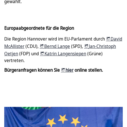
gewählt.
Europaabgeordnete für die Region
Die Region Hannover wird im EU-Parlament durch
David
McAllister
(CDU),
Bernd Lange
(SPD),
Jan-Christoph
Oetjen
(FDP) und
Katrin Langensiepen
(Grüne)
vertreten.
Bürgeranfragen können Sie
hier
online stellen.