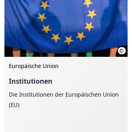
©
Regi
Europäische Union
Institutionen
Die Institutionen der Europäischen Union
(EU)