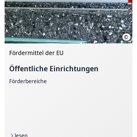
©
Regi
Fördermittel der EU
Öffentliche Einrichtungen
Förderbereiche
lesen