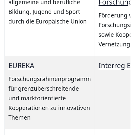
Forschungs
allgemeine und berufliche
Bildung, Jugend und Sport
Förderung v
durch die Europäische Union
Forschungsin
sowie Kooper
Vernetzungsp
EUREKA
Interreg E
Forschungsrahmenprogramm
für grenzüberschreitende
und marktorientierte
Kooperationen zu innovativen
Themen