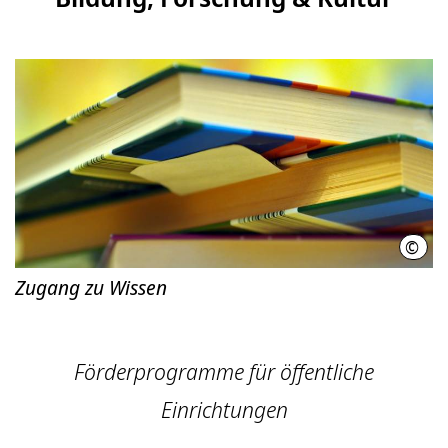
©
Regi
Zugang zu Wissen
Förderprogramme für öffentliche
Einrichtungen