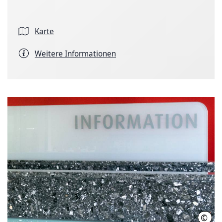
Karte
Weitere Informationen
©
Regi