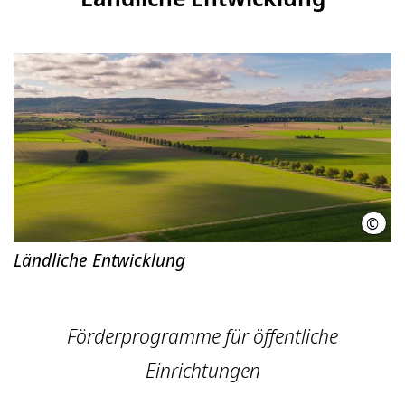
©
Regi
Ländliche Entwicklung
Förderprogramme für öffentliche
Einrichtungen