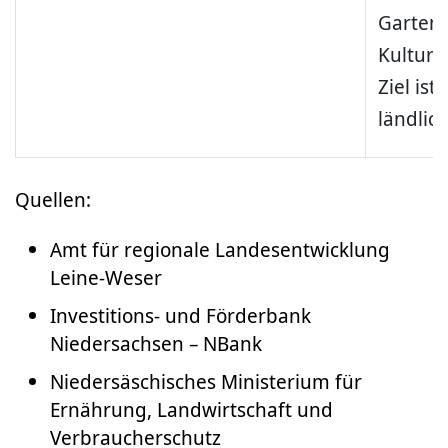
Garten
Kulturl
Ziel ist
ländlic
Quellen:
Amt für regionale Landesentwicklung
Leine-Weser
Investitions- und Förderbank
Niedersachsen – NBank
Niedersäschisches Ministerium für
Ernährung, Landwirtschaft und
Verbraucherschutz