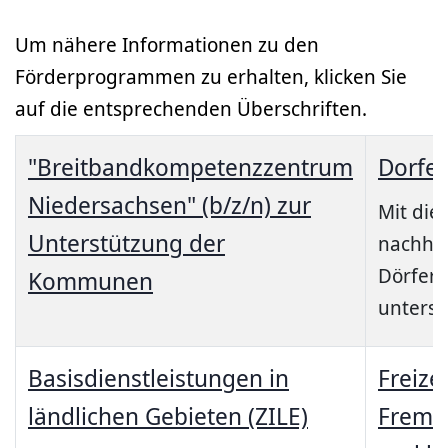
Um nähere Informationen zu den
Förderprogrammen zu erhalten, klicken Sie
auf die entsprechenden Überschriften.
"Breitbandkompetenzzentrum
Dorfe
Niedersachsen" (b/z/n) zur
Mit die
Unterstützung der
nachhal
Dörfern
Kommunen
unterst
Basisdienstleistungen in
Freizei
ländlichen Gebieten (ZILE)
Fremd