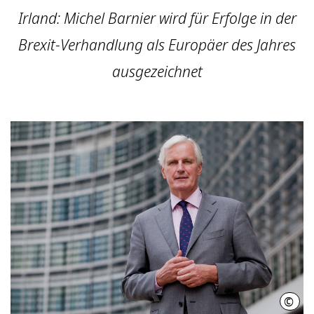
Irland: Michel Barnier wird für Erfolge in der
Brexit-Verhandlung als Europäer des Jahres
ausgezeichnet
©
Euro