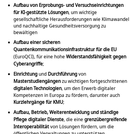
Aufbau von Erprobungs- und Versuchseinrichtungen
für KI-gestützte Lösungen
, um wichtige
gesellschaftliche Herausforderungen wie Klimawandel
und nachhaltige Gesundheitsversorgung zu
bewältigen
Aufbau einer sicheren
Quantenkommunikationsinfrastruktur für die EU
(EuroQCI), für eine hohe
Widerstandsfähigkeit gegen
Cyberangriffe
;
Einrichtung
und
Durchführung
von
Masterstudiengängen
zu wichtigen fortgeschrittenen
digitalen Technologien
, um den Erwerb digitaler
Kompetenzen in Europa zu fördern, darunter auch
Kurzlehrgänge für KMU
;
Aufbau, Betrieb, Weiterentwicklung und ständige
Pflege digitaler Dienste
, die eine
grenzübergreifende
Interoperabilität
von Lösungen fördern, um die
öffentlichen Verwaltungen zu unterstützen.