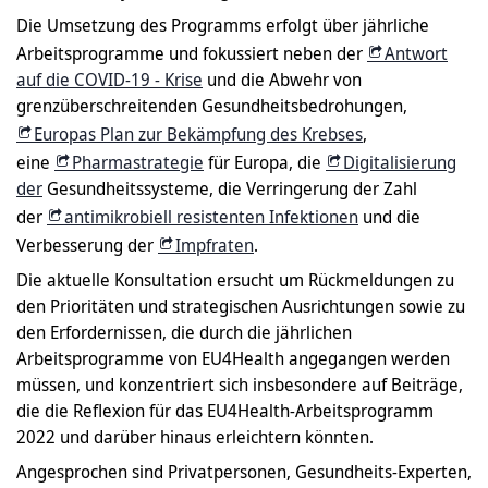
Die Umsetzung des Programms erfolgt über jährliche
Arbeitsprogramme und fokussiert neben der
Antwort
auf die COVID-19 - Krise
und die Abwehr von
grenzüberschreitenden Gesundheitsbedrohungen,
Europas Plan zur Bekämpfung des Krebses
,
eine
Pharmastrategie
für Europa, die
Digitalisierung
der
Gesundheitssysteme, die Verringerung der Zahl
der
antimikrobiell resistenten Infektionen
und die
Verbesserung der
Impfraten
.
Die aktuelle Konsultation ersucht um Rückmeldungen zu
den Prioritäten und strategischen Ausrichtungen sowie zu
den Erfordernissen, die durch die jährlichen
Arbeitsprogramme von EU4Health angegangen werden
müssen, und konzentriert sich insbesondere auf Beiträge,
die die Reflexion für das EU4Health-Arbeitsprogramm
2022 und darüber hinaus erleichtern könnten.
Angesprochen sind Privatpersonen, Gesundheits-Experten,