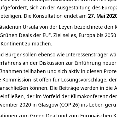
aufgefordert, sich an der Ausgestaltung des Europ
eteiligen. Die Konsultation endet am
27. Mai 202
sidentin Ursula von der Leyen bezeichnete den K
Grünen Deals der EU“. Ziel sei es, Europa bis 205
 Kontinent zu machen.
d Bürger sollen ebenso wie Interessensträger w
erfahrens an der Diskussion zur Einführung neuer
nahmen teilhaben und sich aktiv in diesen Proze
 Kommission ist offen für Lösungsvorschläge, de
 anschließen können. Die Beiträge werden in die 
einfließen, der im Vorfeld der Klimakonferenz de
vember 2020 in Glasgow (COP 26) ins Leben geruf
ationen zum Green Deal und zum Europäischen K