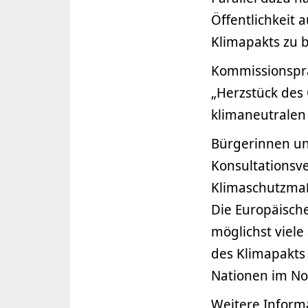
Öffentlichkeit 
Klimapakts zu b
Kommissionsprä
„Herzstück des 
klimaneutralen
Bürgerinnen un
Konsultationsv
Klimaschutzmaß
Die Europäische
möglichst viele
des Klimapakts 
Nationen im No
Weitere Inform