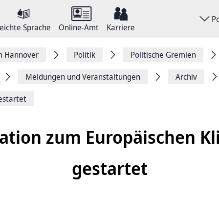
P
eichte Sprache
Online-Amt
Karriere
on Hannover
Politik
Politische Gremien
Meldungen und Veranstaltungen
Archiv
estartet
ation zum Europäischen K
gestartet