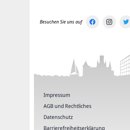
Besuchen Sie uns auf
Impressum
AGB und Rechtliches
Datenschutz
Barriere­freiheits­erklärung