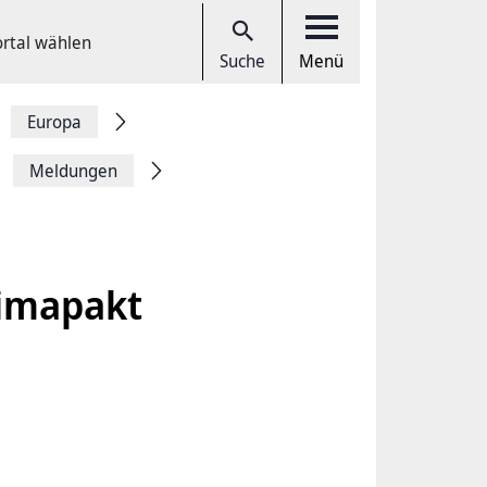
ortal wählen
Suche
Menü
Europa
Meldungen
limapakt