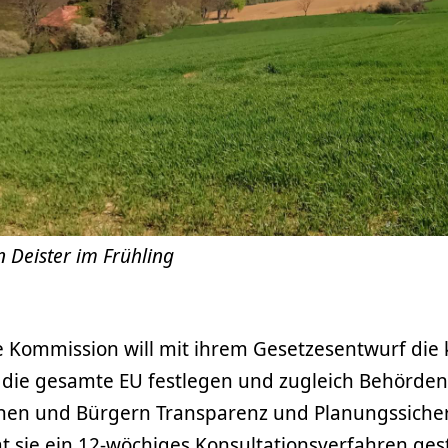
n Deister im Frühling
e Kommission will mit ihrem Gesetzesentwurf die 
ür die gesamte EU festlegen und zugleich Behörd
nen und Bürgern Transparenz und Planungssicher
at sie ein 12-wöchiges Konsultationsverfahren ges