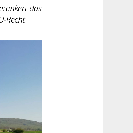
erankert das
EU-Recht