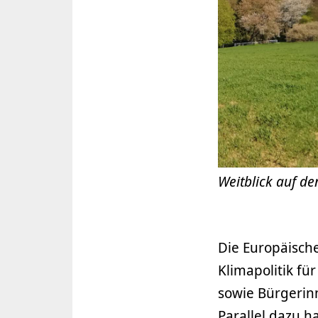
Weitblick auf de
Die Europäisch
Klimapolitik f
sowie Bürgerin
Parallel dazu h