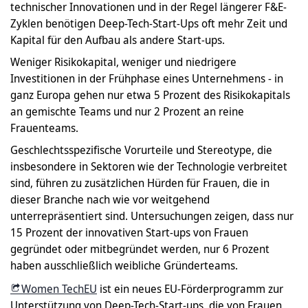
technischer Innovationen und in der Regel längerer F&E-
Zyklen benötigen Deep-Tech-Start-Ups oft mehr Zeit und
Kapital für den Aufbau als andere Start-ups.
Weniger Risikokapital, weniger und niedrigere
Investitionen in der Frühphase eines Unternehmens - in
ganz Europa gehen nur etwa 5 Prozent des Risikokapitals
an gemischte Teams und nur 2 Prozent an reine
Frauenteams.
Geschlechtsspezifische Vorurteile und Stereotype, die
insbesondere in Sektoren wie der Technologie verbreitet
sind, führen zu zusätzlichen Hürden für Frauen, die in
dieser Branche nach wie vor weitgehend
unterrepräsentiert sind. Untersuchungen zeigen, dass nur
15 Prozent der innovativen Start-ups von Frauen
gegründet oder mitbegründet werden, nur 6 Prozent
haben ausschließlich weibliche Gründerteams.
Women TechEU
ist
ein neues EU-Förderprogramm zur
Unterstützung von Deep-Tech-Start-ups, die von Frauen