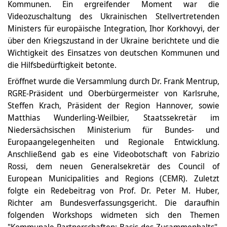
Kommunen. Ein ergreifender Moment war die
Videozuschaltung des Ukrainischen Stellvertretenden
Ministers für europäische Integration, Ihor Korkhovyi, der
über den Kriegszustand in der Ukraine berichtete und die
Wichtigkeit des Einsatzes von deutschen Kommunen und
die Hilfsbedürftigkeit betonte.
Eröffnet wurde die Versammlung durch Dr. Frank Mentrup,
RGRE-Präsident und Oberbürgermeister von Karlsruhe,
Steffen Krach, Präsident der Region Hannover, sowie
Matthias Wunderling-Weilbier, Staatssekretär im
Niedersächsischen Ministerium für Bundes- und
Europaangelegenheiten und Regionale Entwicklung.
Anschließend gab es eine Videobotschaft von Fabrizio
Rossi, dem neuen Generalsekretär des Council of
European Municipalities and Regions (CEMR). Zuletzt
folgte ein Redebeitrag von Prof. Dr. Peter M. Huber,
Richter am Bundesverfassungsgericht. Die daraufhin
folgenden Workshops widmeten sich den Themen
"Kommunale Partnerschaften: Basis des Zusammenhalts",