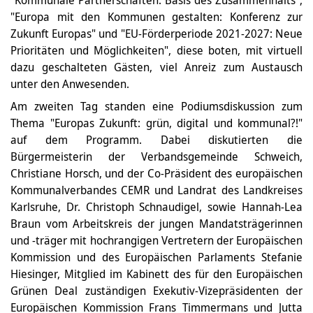
"Europa mit den Kommunen gestalten: Konferenz zur
Zukunft Europas" und "EU-Förderperiode 2021-2027: Neue
Prioritäten und Möglichkeiten", diese boten, mit virtuell
dazu geschalteten Gästen, viel Anreiz zum Austausch
unter den Anwesenden.
Am zweiten Tag standen eine Podiumsdiskussion zum
Thema "Europas Zukunft: grün, digital und kommunal?!"
auf dem Programm. Dabei diskutierten die
Bürgermeisterin der Verbandsgemeinde Schweich,
Christiane Horsch, und der Co-Präsident des europäischen
Kommunalverbandes CEMR und Landrat des Landkreises
Karlsruhe, Dr. Christoph Schnaudigel, sowie Hannah-Lea
Braun vom Arbeitskreis der jungen Mandatsträgerinnen
und -träger mit hochrangigen Vertretern der Europäischen
Kommission und des Europäischen Parlaments Stefanie
Hiesinger, Mitglied im Kabinett des für den Europäischen
Grünen Deal zuständigen Exekutiv-Vizepräsidenten der
Europäischen Kommission Frans Timmermans und Jutta