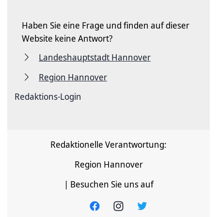
Haben Sie eine Frage und finden auf dieser
Website keine Antwort?
Landeshauptstadt Hannover
Region Hannover
Redaktions-Login
Redaktionelle Verantwortung:
Region Hannover
| Besuchen Sie uns auf