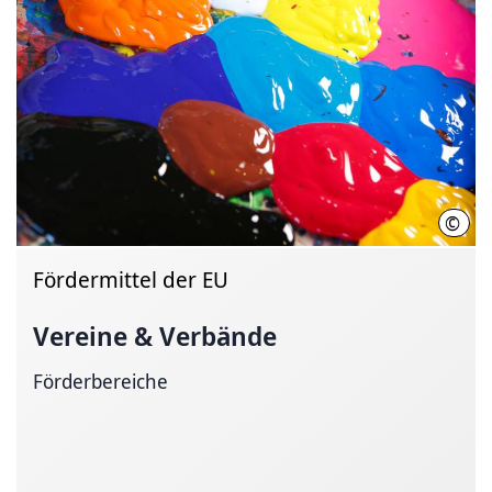
©
Regi
Fördermittel der EU
Vereine & Verbände
Förderbereiche