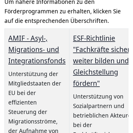
Um nähere Informationen zu den
Förderprogrammen zu erhalten, klicken Sie
auf die entsprechenden Überschriften.
AMIF - Asyl-,
ESF-Richtlinie
Migrations- und
"Fachkräfte sichern
Integrationsfonds
weiter bilden und
Gleichstellung
Unterstützung der
fördern"
Mitgliedstaaten der
EU bei der
Unterstützung von
effizienten
Sozialpartnern und
Steuerung der
betrieblichen Akteure
Migrationsströme,
bei der
der Aufnahme von