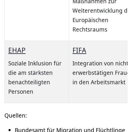
Maßnahmen zur
Weiterentwicklung de
Europäischen
Rechtsraums
EHAP
FIFA
Soziale Inklusion für
Integration von nicht
die am stärksten
erwerbstätigen Fraue
benachteiligten
in den Arbeitsmarkt
Personen
Quellen:
Bundesamt für Migration und Flüchtlinge