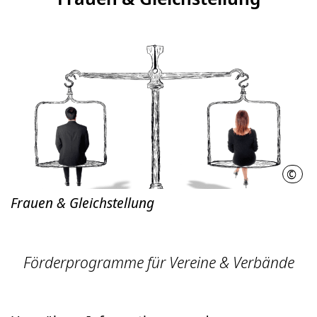
©
thod
Frauen & Gleichstellung
Förderprogramme für Vereine & Verbände