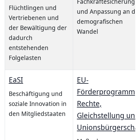
Fachkräftesicherung
Flüchtlingen und
und Anpassung an de
Vertriebenen und
demografischen
der Bewältigung der
Wandel
dadurch
entstehenden
Folgelasten
EaSI
EU-
Förderprogramm
Beschäftigung und
Rechte,
soziale Innovation in
den Mitgliedstaaten
Gleichstellung und
Unionsbürgerscha