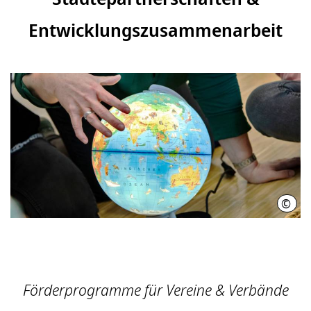
Entwicklungszusammenarbeit
©
Regi
Förderprogramme für Vereine & Verbände