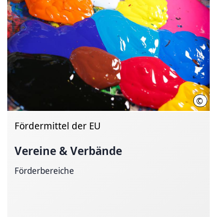
©
Regi
Fördermittel der EU
Vereine & Verbände
Förderbereiche