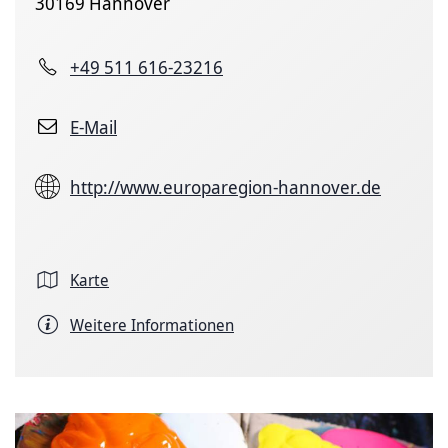
30169 Hannover
+49 511 616-23216
E-Mail
http://www.europaregion-hannover.de
Karte
Weitere Informationen