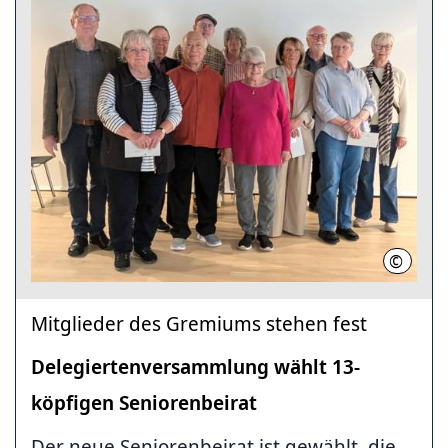
©
LHH
Mitglieder des Gremiums stehen fest
Delegiertenversammlung wählt 13-
köpfigen Seniorenbeirat
Der neue Seniorenbeirat ist gewählt, die