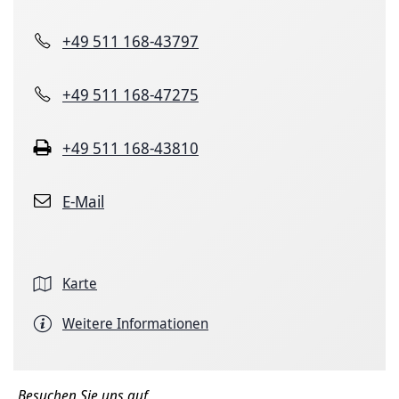
+49 511 168-43797
+49 511 168-47275
+49 511 168-43810
E-Mail
Karte
Weitere Informationen
Besuchen Sie uns auf