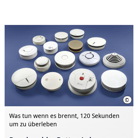
©
Rauc
Was tun wenn es brennt, 120 Sekunden
um zu überleben