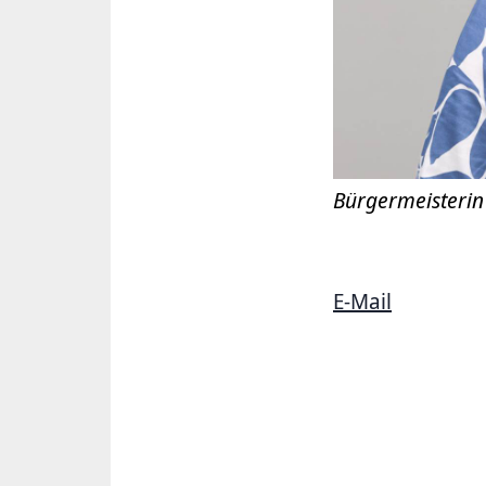
Bürgermeisterin
E-Mail