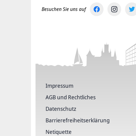
Besuchen Sie uns auf
Impressum
AGB und Rechtliches
Datenschutz
Barriere­freiheits­erklärung
Netiquette