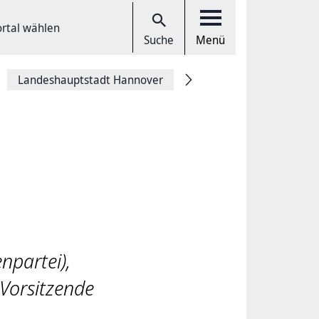
ortal wählen
Suche
Menü
Landeshauptstadt Hannover
npartei),
Vorsitzende