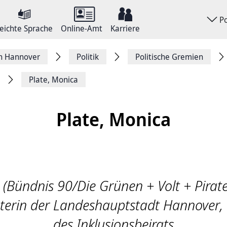
P
eichte Sprache
Online-Amt
Karriere
on Hannover
Politik
Politische Gremien
Plate, Monica
Plate, Monica
 (Bündnis 90/Die Grünen + Volt + Pirate
terin der Landeshauptstadt Hannover, 
des Inklusionsbeirats