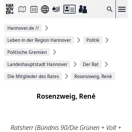
Seite
als
E-
Suche
Mail
versenden
Auf
Hannover.de
//
Facebook
teilen
Auf
Leben in der Region Hannover
Politik
X
teilen
Politische Gremien
Seitenlink
Kopieren
Landeshauptstadt Hannover
Der Rat
Seite
Drucken
Die Mitglieder des Rates
Rosenzweig, René
Rosenzweig, René
Ratsherr (Bündnis 90/Die Grünen + Volt +