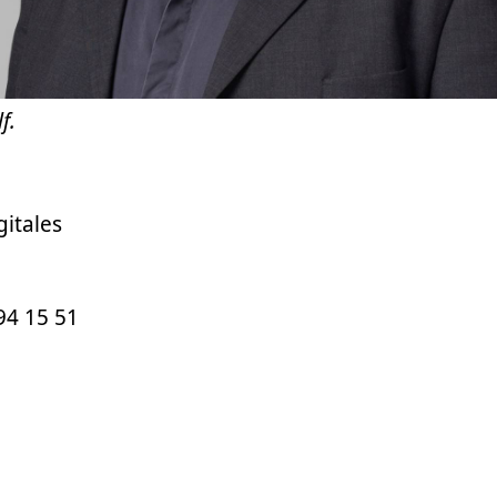
f.
gitales
 94 15 51