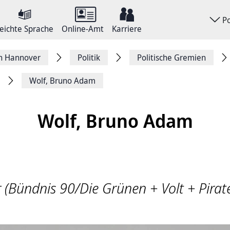
P
eichte Sprache
Online-Amt
Karriere
on Hannover
Politik
Politische Gremien
Wolf, Bruno Adam
Wolf, Bruno Adam
 (Bündnis 90/Die Grünen + Volt + Pirat