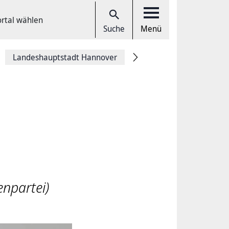
ortal wählen
Suche
Menü
Landeshauptstadt Hannover
enpartei)