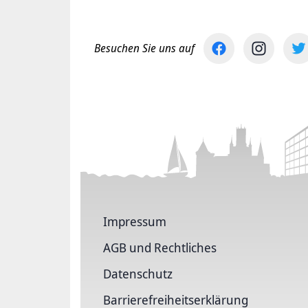
Besuchen Sie uns auf
Impressum
AGB und Rechtliches
Datenschutz
Barriere­freiheits­erklärung