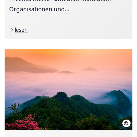
Organisationen und...
lesen
©
Stad