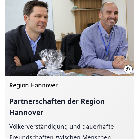
©
Regi
Region Hannover
Partnerschaften der Region
Hannover
Völkerverständigung und dauerhafte
Freundschaften zwischen Menschen,