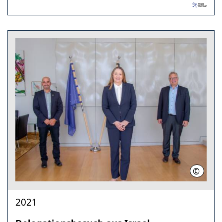
©
Nieders
2021