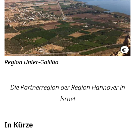
©
A. S
Region Unter-Galiläa
Die Partnerregion der Region Hannover in
Israel
In Kürze