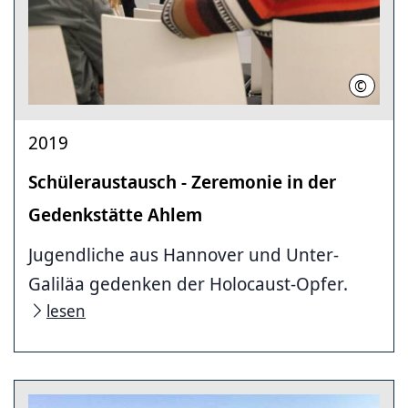
©
Region 
2019
Schüleraustausch - Zeremonie in der
Gedenkstätte Ahlem
Jugendliche aus Hannover und Unter-
Galiläa gedenken der Holocaust-Opfer.
lesen