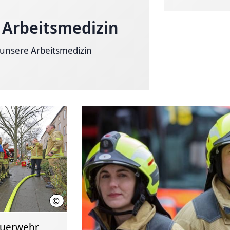
r Arbeitsmedizin
 unsere Arbeitsmedizin
©
Feuerwehr Hannover
euerwehr