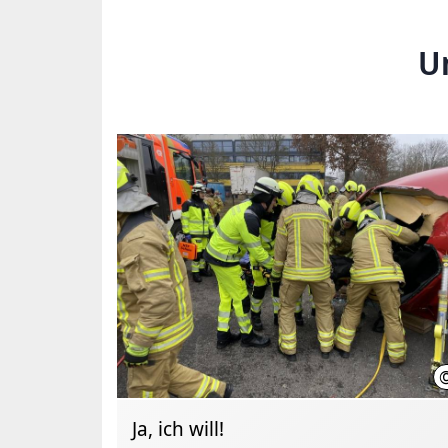
U
Ja, ich will!