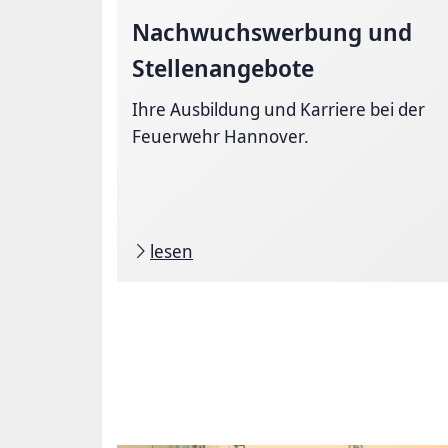
Nachwuchs­werbung
und
Stellen­angebote
Ihre Ausbildung und Karriere bei der
Feuerwehr Hannover.
lesen