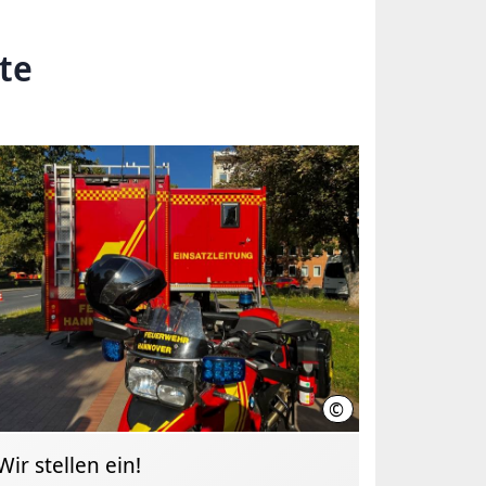
te
©
 Hannover
Feuerwehr Hannover
Wir stellen ein!