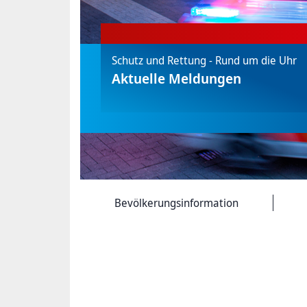
Schutz und Rettung - Rund um die Uhr
Aktuelle Meldungen
Bevölkerungs­information