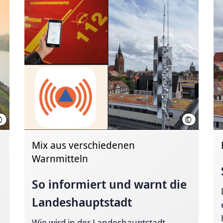
©
©
Feuerwehr Hannover
Feuerwehr
Mix aus verschiedenen
Warnmitteln
So informiert und warnt die
Landeshauptstadt
Wie wird in der Landeshauptstadt