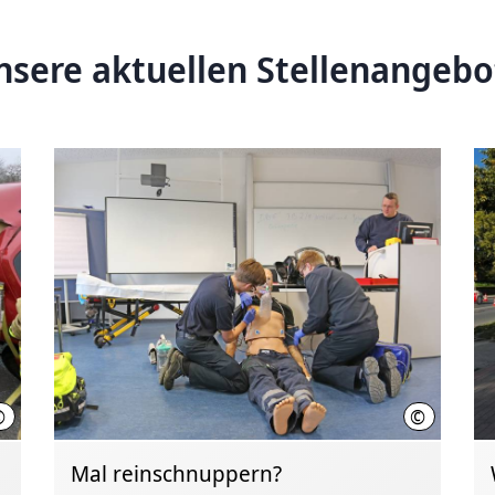
nsere aktuellen Stellenangebo
©
©
Feuerwehr Hannover
Feuerwehr
Mal reinschnuppern?