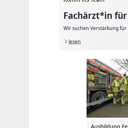
Fachärzt*in fü
Wir suchen Verstärkung für
lesen
Ausbildung F