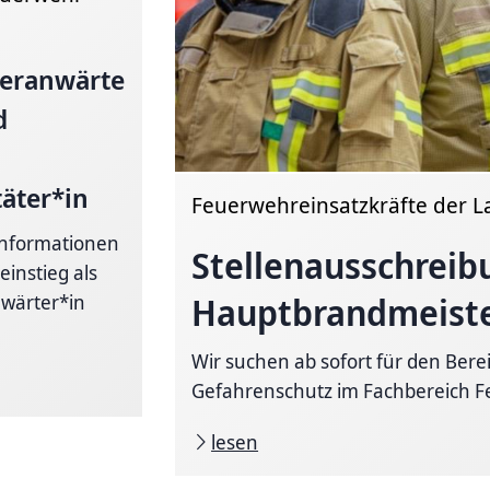
eranwärte
d
täter*in
Feuerwehreinsatzkräfte der 
 Informationen
Stellenausschreib
einstieg als
Hauptbrandmeiste
wärter*in
Wir suchen ab sofort für den Ber
Gefahrenschutz im Fachbereich F
lesen