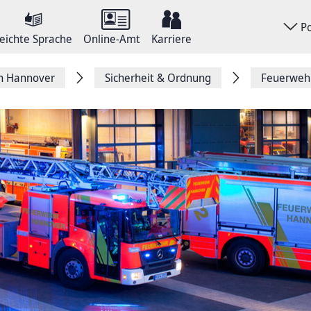
P
eichte Sprache
Online-Amt
Karriere
on Hannover
Sicherheit & Ordnung
Feuerweh