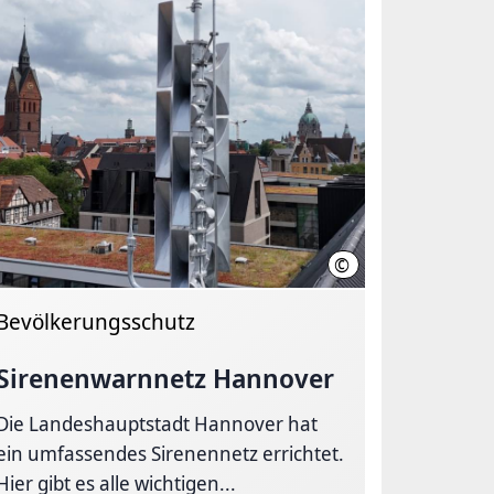
©
 Hannover
Feuerwehr Hannover
Bevölkerungsschutz
Sirenenwarnnetz Hannover
Die Landeshauptstadt Hannover hat
ein umfassendes Sirenennetz errichtet.
Hier gibt es alle wichtigen...