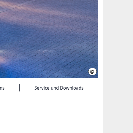
©
Feuerwehr Hannover
ns
Service und Downloads