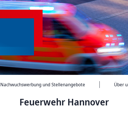
Nachwuchs­werbung und Stellen­angebote
Über u
Feuerwehr Hannover