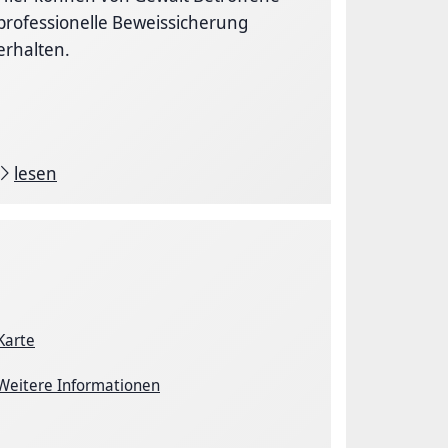
professionelle Beweissicherung
erhalten.
lesen
Karte
Weitere Informationen