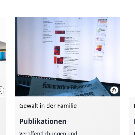
©
©
CCO (Quelle: Pexels/Pixabay.com)
LHH
Gewalt in der Familie
Publikationen
Veröffentlichungen und