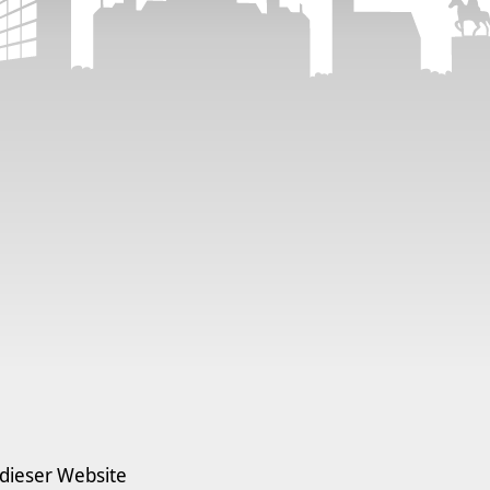
 dieser Website