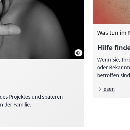
Was tun im N
Hilfe find
©
Pixabay
Wenn Sie, Ih
oder Bekannte
betroffen sind
lesen
des Projektes und späteren
 der Familie.