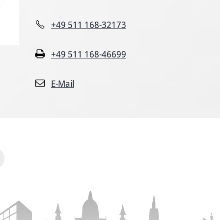
+49 511 168-32173
+49 511 168-46699
E-Mail