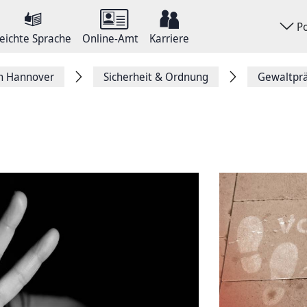
P
eichte Sprache
Online-Amt
Karriere
on Hannover
Sicherheit & Ordnung
Gewaltpr