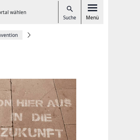
ortal wählen
Suche
Menü
ävention