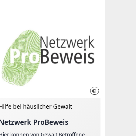
©
ProBeweis
Hilfe bei häuslicher Gewalt
Netzwerk ProBeweis
Hier können von Gewalt Betroffene