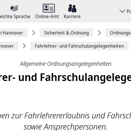
P
eichte Sprache
Online-Amt
Karriere
on Hannover
Sicherheit & Ordnung
Ordnungs­
annover
Fahrlehrer- und Fahrschulangelegenheiten
Allgemeine Ordnungsangelegenheiten
rer- und Fahrschulangeleg
en zur Fahrlehrererlaubnis und Fahrsc
sowie Ansprechpersonen.