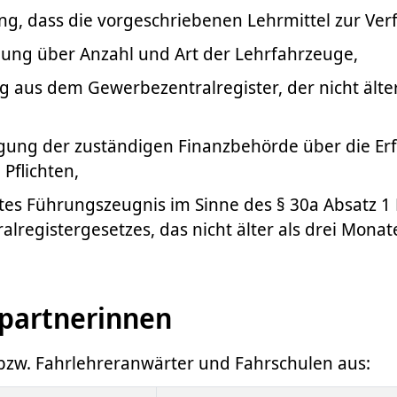
ung, dass die vorgeschriebenen Lehrmittel zur Ve
llung über Anzahl und Art der Lehrfahrzeuge,
 aus dem Gewerbezentralregister, der nicht älter
igung der zuständigen Finanzbehörde über die Erf
 Pflichten,
rtes Führungszeugnis im Sinne des § 30a Absatz 
lregistergesetzes, das nicht älter als drei Monate
partnerinnen
 bzw. Fahrlehreranwärter und Fahrschulen aus: