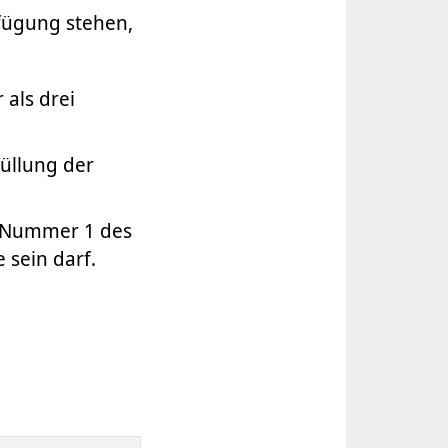
rfügung stehen,
 als drei
üllung der
1 Nummer 1 des
 sein darf.