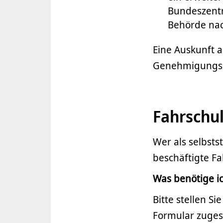
Bundeszentra
Behörde nac
Eine Auskunft a
Genehmigungsb
Fahrschul
Wer als selbsts
beschäftigte Fa
Was benötige ic
Bitte stellen S
Formular zuges