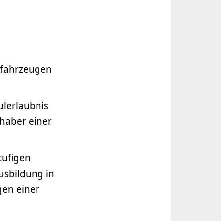
ftfahrzeugen
ulerlaubnis
haber einer
tufigen
Ausbildung in
gen einer