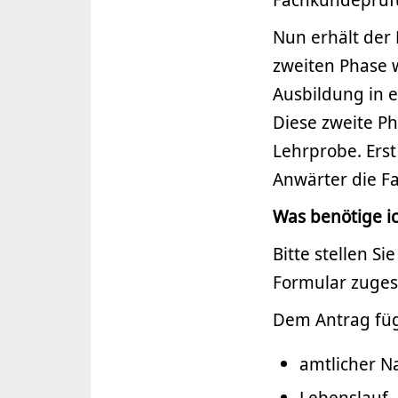
Nun erhält der 
zweiten Phase 
Ausbildung in e
Diese zweite P
Lehrprobe. Erst
Anwärter die Fa
Was benötige ic
Bitte stellen S
Formular zuge
Dem Antrag füge
amtlicher N
Lebenslauf