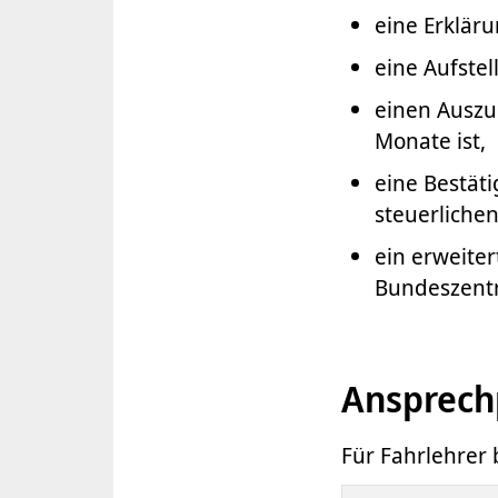
eine Erklär
eine Aufste
einen Auszug
Monate ist,
eine Bestät
steuerlichen
ein erweite
Bundeszentra
Ansprech
Für Fahrlehrer