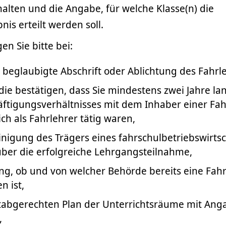
alten und die Angabe, für welche Klasse(n) die
nis erteilt werden soll.
n Sie bitte bei:
 beglaubigte Abschrift oder Ablichtung des Fahrl
die bestätigen, dass Sie mindestens zwei Jahre l
äftigungsverhältnisses mit dem Inhaber einer Fah
ch als Fahrlehrer tätig waren,
inigung des Trägers eines fahrschulbetriebswirtsc
ber die erfolgreiche Lehrgangsteilnahme,
ung, ob und von welcher Behörde bereits eine Fah
n ist,
abgerechten Plan der Unterrichtsräume mit Ang
,