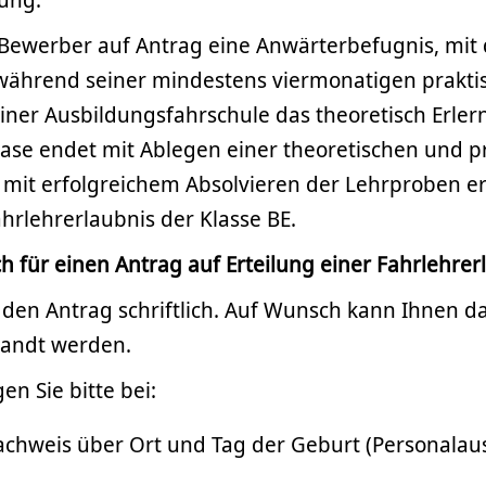
Bewerber auf Antrag eine Anwärterbefugnis, mit d
während seiner mindestens viermonatigen prakti
iner Ausbildungsfahrschule das theoretisch Erler
hase endet mit Ablegen einer theoretischen und p
 mit erfolgreichem Absolvieren der Lehrproben er
hrlehrerlaubnis der Klasse BE.
h für einen Antrag auf Erteilung einer Fahrlehrer
ie den Antrag schriftlich. Auf Wunsch kann Ihnen d
sandt werden.
n Sie bitte bei:
achweis über Ort und Tag der Geburt (Personalau