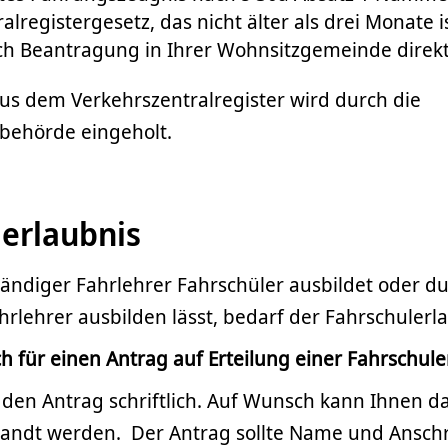
lregistergesetz, das nicht älter als drei Monate i
h Beantragung in Ihrer Wohnsitzgemeinde direkt
us dem Verkehrszentralregister wird durch die
ehörde eingeholt.
erlaubnis
tändiger Fahrlehrer Fahrschüler ausbildet oder d
hrlehrer ausbilden lässt, bedarf der Fahrschulerl
h für einen Antrag auf Erteilung einer Fahrschule
ie den Antrag schriftlich. Auf Wunsch kann Ihnen d
andt werden. Der Antrag sollte Name und Anschr