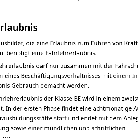
rlaubnis
usbildet, die eine Erlaubnis zum Führen von Kra
, benötigt eine Fahrlehrerlaubnis.
lehrerlaubnis darf nur zusammen mit der Fahrsch
 eines Beschäftigungsverhältnisses mit einem In
bnis Gebrauch gemacht werden.
hrlehrerlaubnis der Klasse BE wird in einem zweis
lt. In der ersten Phase findet eine achtmonatige 
erausbildungsstätte statt und endet mit dem Able
ung sowie einer mündlichen und schriftlichen
ung.