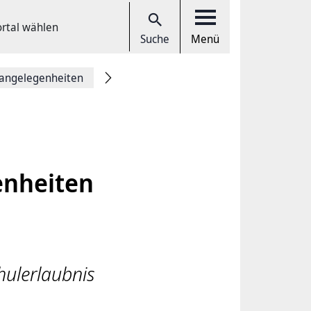
ortal wählen
Suche
Menü
angelegenheiten
enheiten
hulerlaubnis