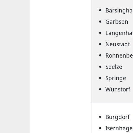
Barsingh
Garbsen
Langenha
Neustadt
Ronnenbe
Seelze
Springe
Wunstorf
Burgdorf
Isernhag