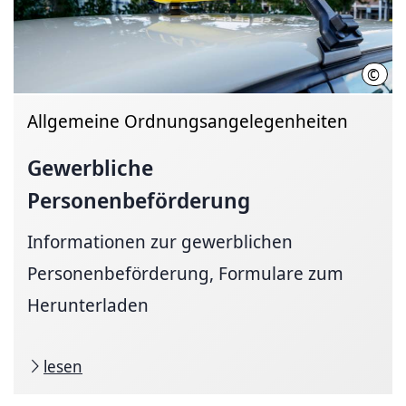
©
Sawa
Allgemeine Ordnungsangelegenheiten
Gewerbliche
Personenbeförderung
Informationen zur gewerblichen
Personenbeförderung, Formulare zum
Herunterladen
lesen