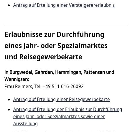
Antrag auf Erteilung einer Versteigerererlaubnis
Erlaubnisse zur Durchführung
eines Jahr- oder Spezialmarktes
und Reisegewerbekarte
in Burgwedel, Gehrden, Hemmingen, Pattensen und
Wennigsen:
Frau Reimers, Tel: +49 511 616-26092
Antrag auf Erteilung einer Reisegewerbekarte
Antrag auf Erteilung der Erlaubnis zur Durchführung
eines Jahr- oder Spezialmarktes sowie einer
Ausstellung