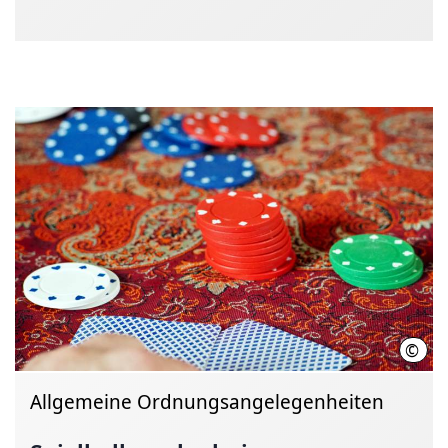
©
Regi
Allgemeine Ordnungsangelegenheiten