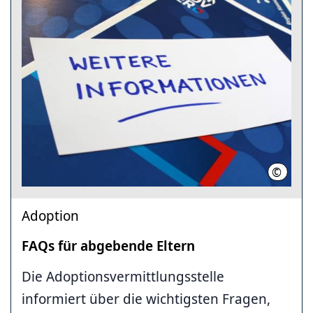
©
Region
Adoption
FAQs für abgebende Eltern
Die Adoptionsvermittlungsstelle
informiert über die wichtigsten Fragen,