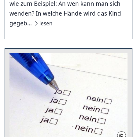
wie zum Beispiel: An wen kann man sich
wenden? In welche Hände wird das Kind
gegeb...
lesen
©
Liebent