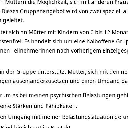
en Müttern die Möglichkeit, sich mit anderen Frau
 Dieses Gruppenangebot wird von zwei speziell a
geleitet.
tet sich an Mütter mit Kindern von 0 bis 12 Monat
ostenfrei. Es handelt sich um eine halboffene Grup
nnen Teilnehmerinnen nach vorherigem Einzelges
an der Gruppe unterstützt Mütter, sich mit den n
gen auseinanderzusetzen und einen Umgang dam
orum es bei meinen psychischen Belastungen geht
eine Stärken und Fähigkeiten.
nen Umgang mit meiner Belastungssituation gefu
Kind bin ich gut im Kontakt.