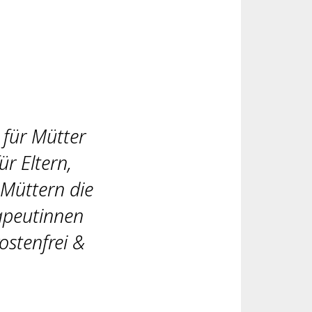
 für Mütter
ür Eltern,
 Müttern die
rapeutinnen
ostenfrei &