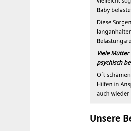
vielleicht s
Baby belaste
Diese Sorgen
langanhalten
Belastungsre
Viele Mütter
psychisch be
Oft schämen 
Hilfen in An
auch wieder 
Unsere Be