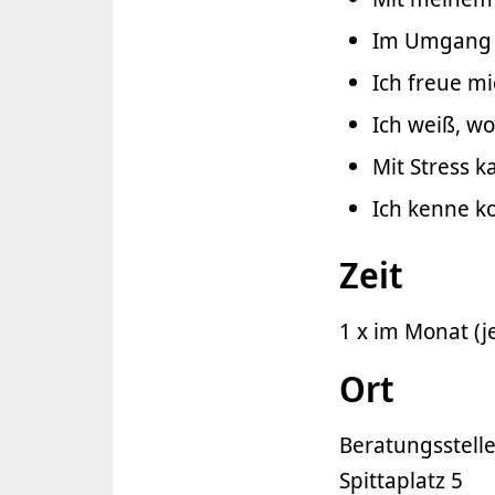
Im Umgang m
Ich freue m
Ich weiß, wo
Mit Stress 
Ich kenne k
Zeit
1 x im Monat (
Ort
Beratungsstelle
Spittaplatz 5