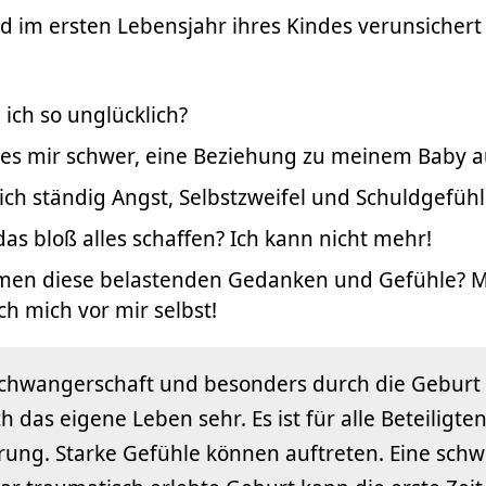
nd im ersten Lebensjahr ihres Kindes verunsicher
ich so unglücklich?
 es mir schwer, eine Beziehung zu meinem Baby 
ich ständig Angst, Selbstzweifel und Schuldgefühl
 das bloß alles schaffen? Ich kann nicht mehr!
en diese belastenden Gedanken und Gefühle? 
ch mich vor mir selbst!
chwangerschaft und besonders durch die Geburt 
h das eigene Leben sehr. Es ist für alle Beteiligte
ung. Starke Gefühle können auftreten. Eine schwi