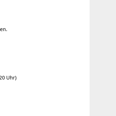
zen.
20 Uhr)