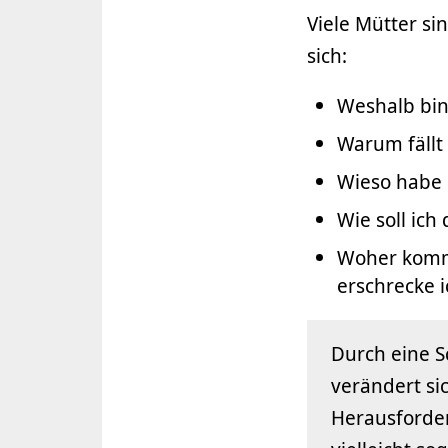
Viele Mütter si
sich:
Weshalb bin 
Warum fällt
Wieso habe 
Wie soll ich
Woher komm
erschrecke i
Durch eine S
verändert sic
Herausforder