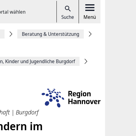
ortal wählen
Suche
Menü
Beratung & Unterstützung
rn, Kinder und Jugendliche Burgdorf
haft | Burgdorf
ndern im