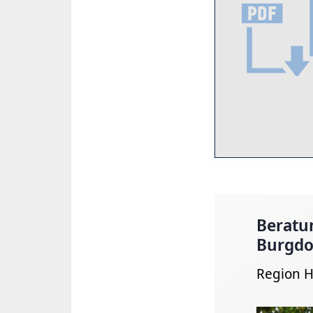
Beratun
Burgdo
Region 