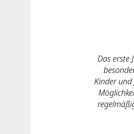
Das erste 
besonders
Kinder und 
Möglichkei
regelmäßig