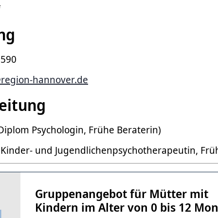
f
ng
 590
region-hannover.de
eitung
Diplom Psychologin, Frühe Beraterin)
Kinder- und Jugendlichenpsychotherapeutin, Früh
Gruppenangebot für Mütter mit
Kindern im Alter von 0 bis 12 Mo