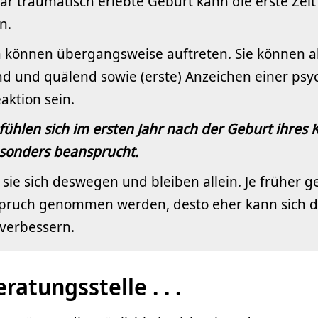
ogar traumatisch erlebte Geburt kann die erste Zei
n.
 können übergangsweise auftreten. Sie können 
d und quälend sowie (erste) Anzeichen einer psy
aktion sein.
 fühlen sich im ersten Jahr nach der Geburt ihres 
sonders beansprucht.
sie sich deswegen und bleiben allein. Je früher 
spruch genommen werden, desto eher kann sich di
verbessern.
ratungsstelle . . .