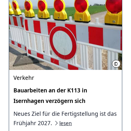
©
Andrea
Verkehr
Bauarbeiten an der K113 in
Isernhagen verzögern sich
Neues Ziel für die Fertigstellung ist das
Frühjahr 2027.
lesen