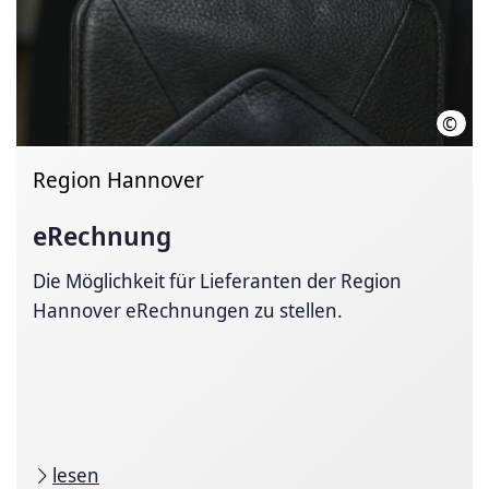
©
Sawa
Region Hannover
eRechnung
Die Möglichkeit für Lieferanten der Region
Hannover eRechnungen zu stellen.
lesen