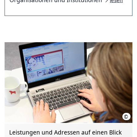
lesen
©
Regi
Leistungen und Adressen auf einen Blick