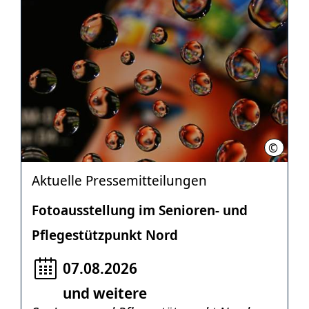
©
Christa
Aktuelle Pressemitteilungen
Fotoausstellung im Senioren- und
Pflegestützpunkt Nord
07.08.2026
und weitere