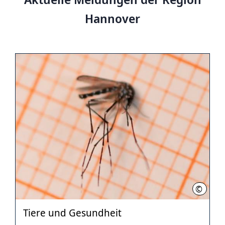
Hannover
©
Nieders
Tiere und Gesundheit