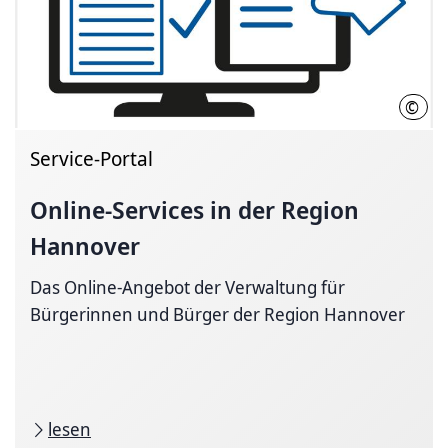
©
Regi
Service-Portal
Online-Services in der Region
Hannover
Das Online-Angebot der Verwaltung für
Bürgerinnen und Bürger der Region Hannover
lesen