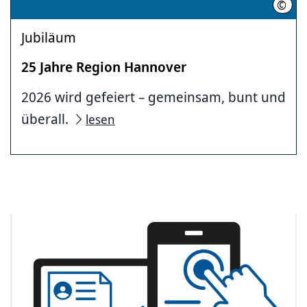
©
Regi
Jubiläum
25 Jahre Region Hannover
2026 wird gefeiert – gemeinsam, bunt und
überall.
lesen