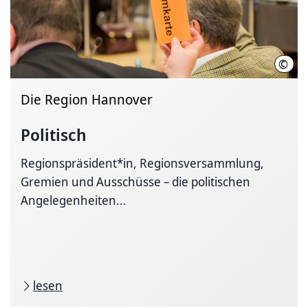
©
Clau
Die Region Hannover
Politisch
Regionspräsident*in, Regionsversammlung,
Gremien und Ausschüsse – die politischen
Angelegenheiten...
lesen