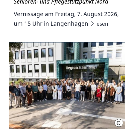
Senioren- und Pflegestützpunkt Nord
Vernissage am Freitag, 7. August 2026,
um 15 Uhr in Langenhagen
lesen
©
Region 