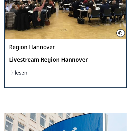
©
Regi
Region Hannover
Livestream Region Hannover
lesen