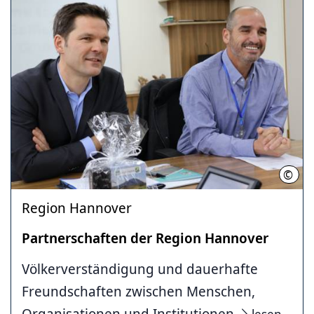
©
Regi
Region Hannover
Partnerschaften der Region Hannover
Völkerverständigung und dauerhafte
Freundschaften zwischen Menschen,
Organisationen und Institutionen