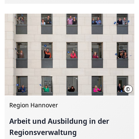
©
C. K
Region Hannover
Arbeit und Ausbildung in der
Regionsverwaltung