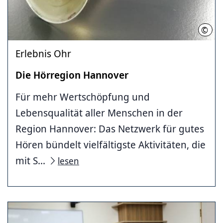
©
Regi
Erlebnis Ohr
Die Hörregion Hannover
Für mehr Wertschöpfung und
Lebensqualität aller Menschen in der
Region Hannover: Das Netzwerk für gutes
Hören bündelt vielfältigste Aktivitäten, die
mit S...
lesen