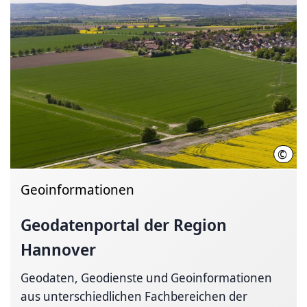
©
C. K
Geoinformationen
Geodatenportal der Region
Hannover
Geodaten, Geodienste und Geoinformationen
aus unterschiedlichen Fachbereichen der