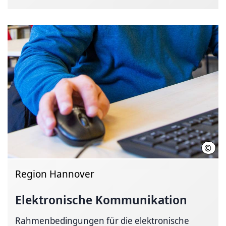
©
Regi
Region Hannover
Elektronische Kommunikation
Rahmenbedingungen für die elektronische