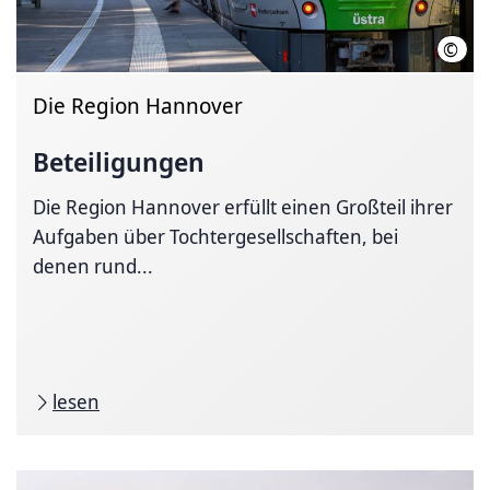
©
Mart
Die Region Hannover
Beteiligungen
Die Region Hannover erfüllt einen Großteil ihrer
Aufgaben über Tochtergesellschaften, bei
denen rund...
lesen