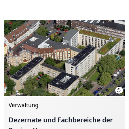
©
Joch
Verwaltung
Dezernate und Fachbereiche der