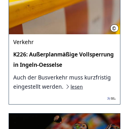
©
Florian
Verkehr
K226: Außerplanmäßige Vollsperrung
in Ingeln-Oesselse
Auch der Busverkehr muss kurzfristig
eingestellt werden.
lesen