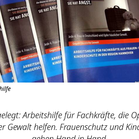
hilfe
legt: Arbeitshilfe für Fachkräfte, die 
er Gewalt helfen. Frauenschutz und Kin
gehen Hand in Hand.