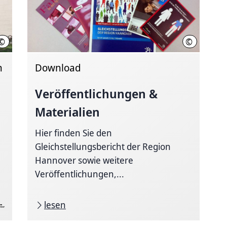
©
©
Region Hannover, Kirsch
Region Han
h
Download
Veröffentlichungen
&
Materialien
Hier finden Sie den
Gleichstellungsbericht der Region
Hannover sowie weitere
Veröffentlichungen,...
lesen