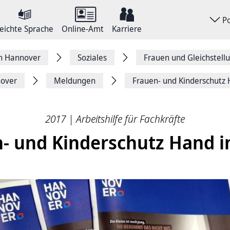
P
eichte Sprache
Online-Amt
Karriere
on Hannover
Soziales
Frauen und Gleichstell
nover
Meldungen
Frauen- und Kinder­­schutz
2017 | Arbeitshilfe für Fachkräfte
- und Kinder­­schutz Hand 