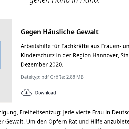
Gegen Häusliche Gewalt
Arbeitshilfe für Fachkräfte aus Frauen- u
Kinderschutz in der Region Hannover, St
Dezember 2020.
Dateityp: pdf Größe: 2,88 MB
Download
rigung, Freiheitsentzug: Jede vierte Frau in Deuts
er Gewalt. Um den Opfern Rat und Hilfe anzubiete