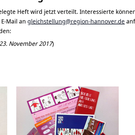
legte Heft wird jetzt verteilt. Interessierte könne
r E-Mail an
gleichstellung@region-hannover.de
anf
den:
: 23. November 2017
)