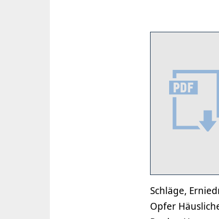
Schläge, Ernied
Opfer Häuslich