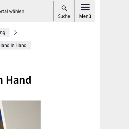
ortal wählen
Suche
Menü
ung
 Hand in Hand
in Hand