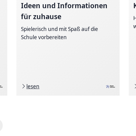
Ideen und Informationen
für zuhause
H
w
Spielerisch und mit Spaß auf die
Schule vorbereiten
lesen