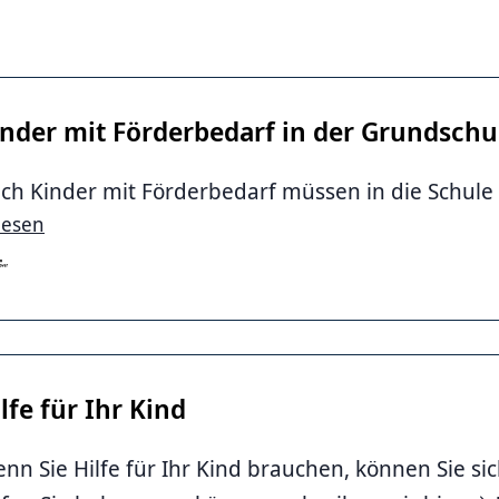
inder mit Förderbedarf in der Grundschu
ch Kinder mit Förderbedarf müssen in die Schule g
lesen
l / Region Hannover
lfe für Ihr Kind
nn Sie Hilfe für Ihr Kind brauchen, können Sie sic