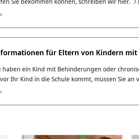
lfen Sie bekommen können, schreiben wir hier.
er, Westphal
nformationen für Eltern von Kindern mi
e haben ein Kind mit Behinderungen oder chroni
vor Ihr Kind in die Schule kommt, müssen Sie an 