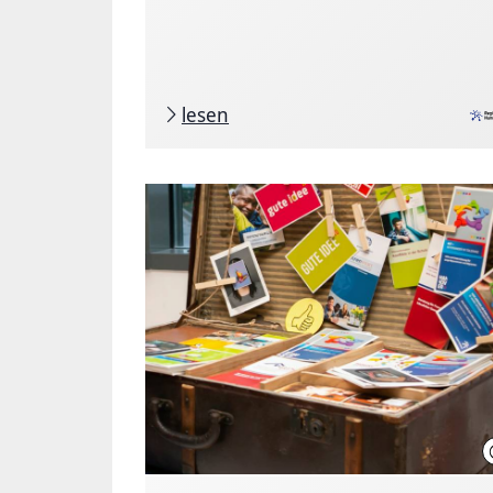
lesen