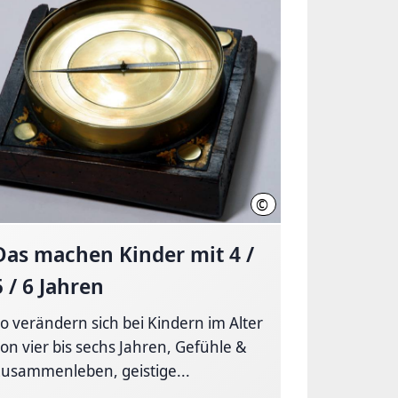
©
over, Terzka
Region Hannover, Stahl
Das machen Kinder mit 4 /
5 / 6 Jahren
o verändern sich bei Kindern im Alter
on vier bis sechs Jahren, Gefühle &
usammenleben, geistige...