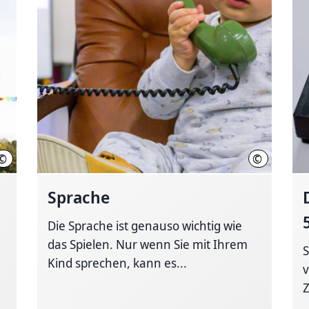
©
©
Region Hannover, Terzka
Region Hann
Sprache
Die Sprache ist genauso wichtig wie
das Spielen. Nur wenn Sie mit Ihrem
S
Kind sprechen, kann es...
v
Z