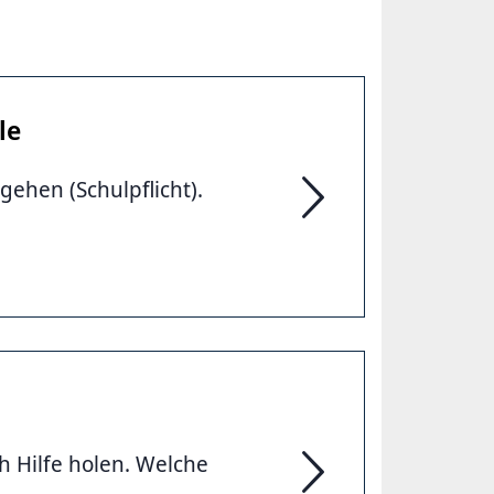
le
ehen (Schulpflicht).
Kinder mit Förderbedar
h Hilfe holen. Welche