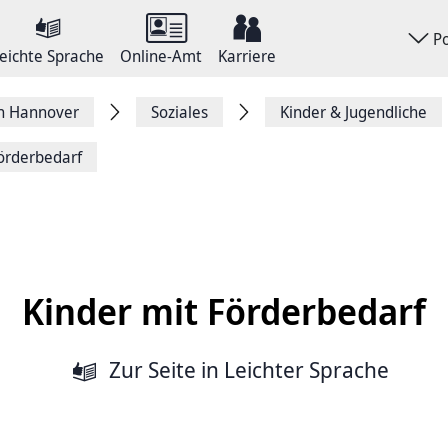
P
eichte Sprache
Online-Amt
Karriere
on Hannover
Soziales
Kinder & Jugendliche
örderbedarf
Kinder mit Förderbedarf
Zur Seite
in Leichter Sprache