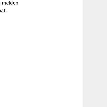
ch melden
hat.