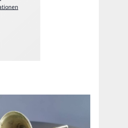
ationen