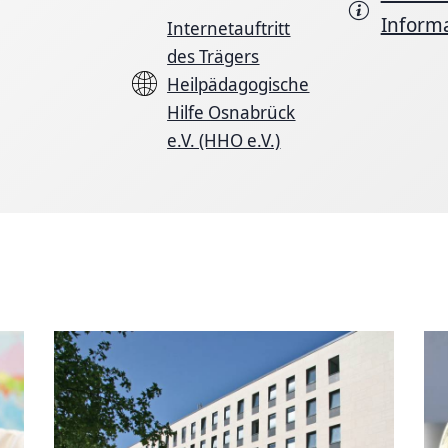
Inform
Internetauftritt
des Trägers
Heilpädagogische
Hilfe Osnabrück
e.V. (HHO e.V.)