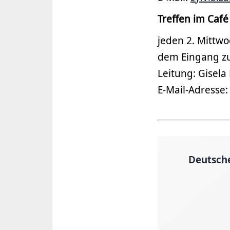
Treffen im Café
jeden 2. Mittw
dem Eingang z
Leitung: Gisela
E-Mail-Adresse
Deutsch