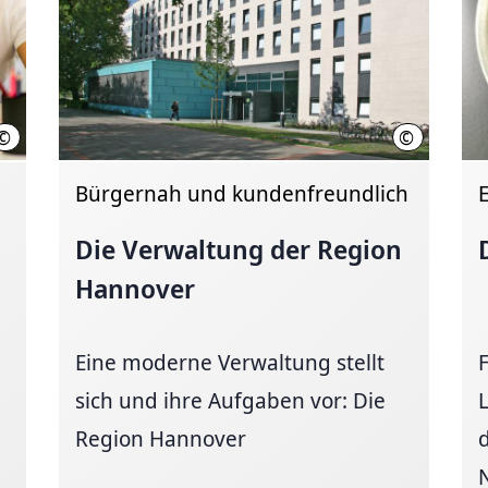
©
©
iStock.com/Christopher Futcher
Region Hann
Bürgernah und kundenfreundlich
Die Verwaltung der Region
Hannover
Eine moderne Verwaltung stellt
sich und ihre Aufgaben vor: Die
Region Hannover
N