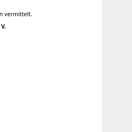
 vermittelt.
 V.