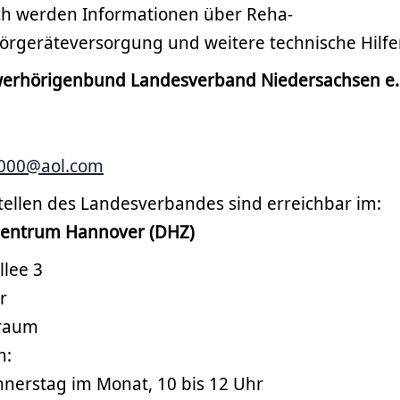
h werden Informationen über Reha-
geräteversorgung und weitere technische Hilfen
erhörigenbund Landesverband Niedersachsen e.
000@aol.com
tellen des Landesverbandes sind erreichbar im:
zentrum Hannover (DHZ)
llee 3
r
rraum
n:
onnerstag im Monat, 10 bis 12 Uhr