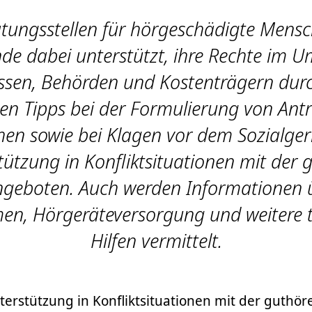
atungsstellen für hörgeschädigte Mens
de dabei unterstützt, ihre Rechte im 
ssen, Behörden und Kostenträgern durc
ten Tipps bei der Formulierung von An
en sowie bei Klagen vor dem Sozialger
tützung in Konfliktsituationen mit der
geboten. Auch werden Informationen 
n, Hörgeräteversorgung und weitere t
Hilfen vermittelt.
terstützung in Konfliktsituationen mit der guth