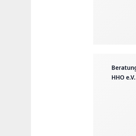
Beratung
HHO e.V.