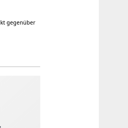
rekt gegenüber
e