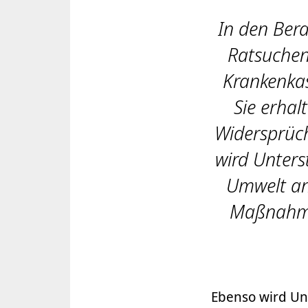
In den Ber
Ratsuchen
Krankenka
Sie erhal
Widersprüch
wird Unters
Umwelt an
Maßnahme
Ebenso wird Un