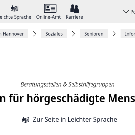
P
eichte Sprache
Online-Amt
Karriere
on Hannover
Soziales
Senioren
Info
Beratungsstellen & Selbsthilfegruppen
en für hörgeschädigte Men
Zur Seite
in Leichter Sprache