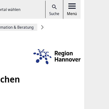
ortal wählen
Suche
Menü
rmation & Beratung
schen