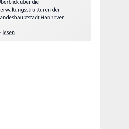
berblick über die
erwaltungsstrukturen der
Landeshauptstadt Hannover
lesen
mima Jacques (Quelle)