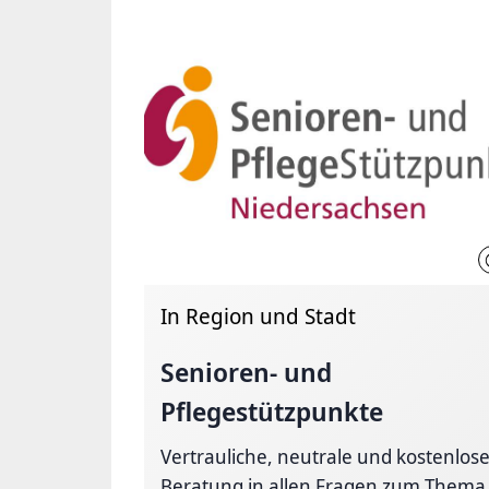
In Region und Stadt
Senioren- und
Pflegestützpunkte
Vertrauliche, neutrale und kostenlos
Beratung in allen Fragen zum Thema