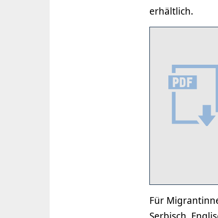
erhältlich.
Für Migrantinne
Serbisch, Engli