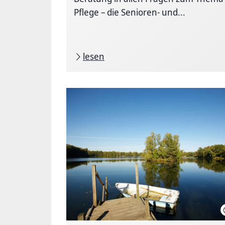
Pflege – die Senioren- und...
lesen