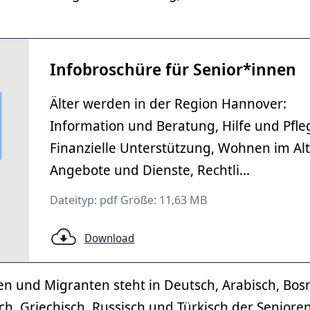
Infobroschüre für Senior*innen
Älter werden in der Region Hannover:
Information und Beratung, Hilfe und Pfle
Finanzielle Unterstützung, Wohnen im Alt
Angebote und Dienste, Rechtli...
Dateityp: pdf Größe: 11,63 MB
Download
n und Migranten steht in Deutsch, Arabisch, Bosn
sch, Griechisch, Russisch und Türkisch der Senior