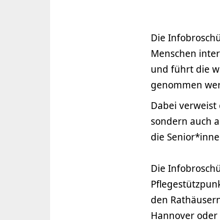
Die Infobrosch
Menschen inter
und führt die w
genommen wer
Dabei verweist
sondern auch a
die Senior*inne
Die Infobroschü
Pflegestützpun
den Rathäusern
Hannover oder ü