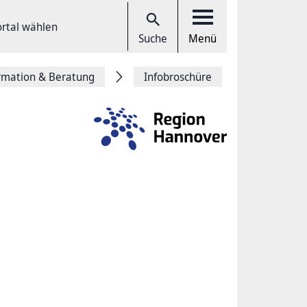
ortal wählen
Suche
Menü
rmation & Beratung
Infobroschüre