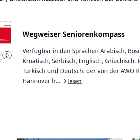
Wegweiser Seniorenkompass
Verfügbar in den Sprachen Arabisch, Bosn
©
Arbeiterwohlfahrt Region Hannover e.V.
Kroatisch, Serbisch, Englisch, Griechisch, 
Türkisch und Deutsch: der von der AWO 
Hannover h...
lesen