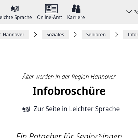
P
eichte Sprache
Online-Amt
Karriere
on Hannover
Soziales
Senioren
Info
Älter werden in der Region Hannover
Infobroschüre
Zur Seite
in Leichter Sprache
Ein Ratgeber für Senior*innen