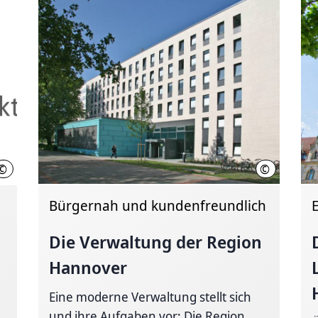
©
©
MI
Region Hann
Bürgernah und kundenfreundlich
Die Verwaltung der Region
Hannover
e
Eine moderne Verwaltung stellt sich
und ihre Aufgaben vor: Die Region