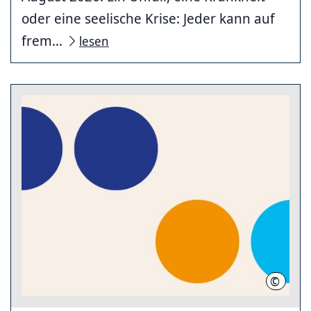
oder eine seelische Krise: Jeder kann auf
frem...
lesen
©
Region