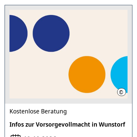
©
Region
Kostenlose Beratung
Infos zur Vorsorgevollmacht in Wunstorf