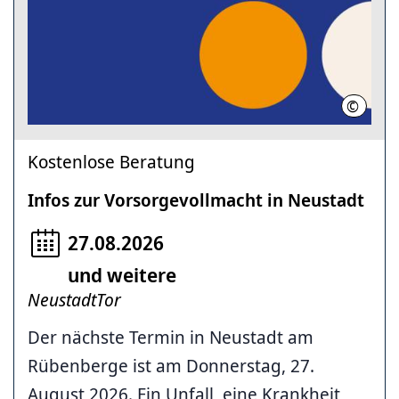
©
Region
Kostenlose Beratung
Infos zur Vorsorgevollmacht in Neustadt
27.08.2026
und weitere
NeustadtTor
Der nächste Termin in Neustadt am
Rübenberge ist am Donnerstag, 27.
August 2026. Ein Unfall, eine Krankheit