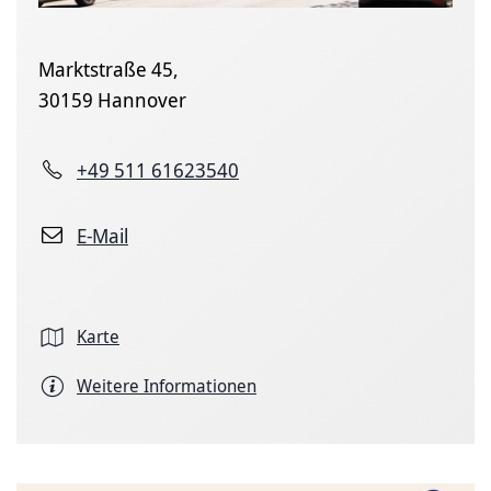
Marktstraße 45,
30159 Hannover
+49 511 61623540
E-Mail
Karte
Weitere Informationen