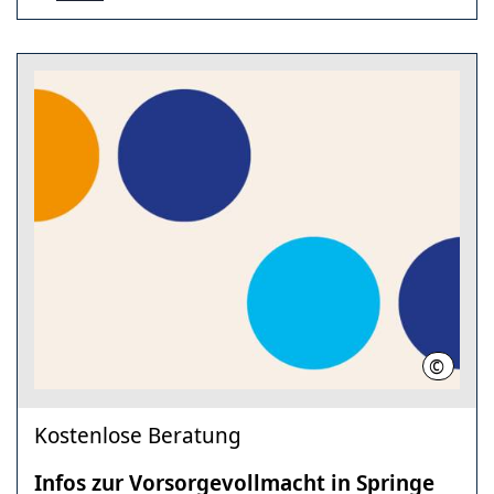
©
Region
Kostenlose Beratung
Infos zur Vorsorgevollmacht in Springe