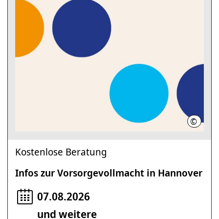
©
Region
Kostenlose Beratung
Infos zur Vorsorgevollmacht in Hannover
07.08.2026
und weitere