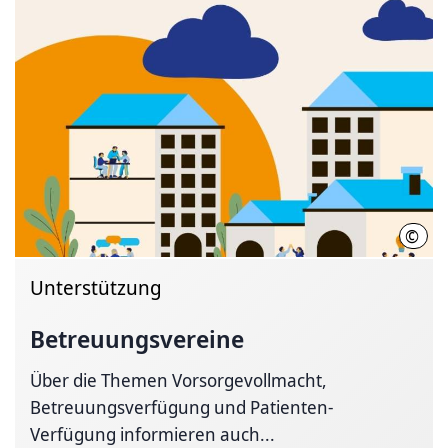
©
Regi
Unterstützung
Betreuungsvereine
Über die Themen Vorsorgevollmacht,
Betreuungsverfügung und Patienten-
Verfügung informieren auch...