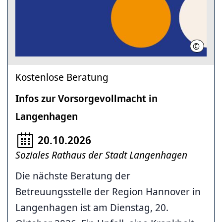
©
Region
Kostenlose Beratung
Infos zur Vorsorgevollmacht in
Langenhagen
20.10.2026
Soziales Rathaus der Stadt Langenhagen
Die nächste Beratung der
Betreuungsstelle der Region Hannover in
Langenhagen ist am Dienstag, 20.