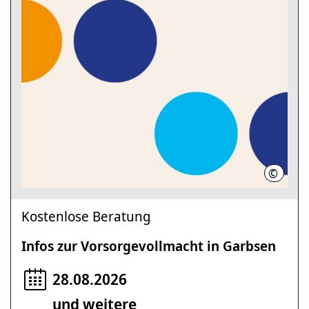
©
Region
Kostenlose Beratung
Infos zur Vorsorgevollmacht in Garbsen
28.08.2026
und weitere