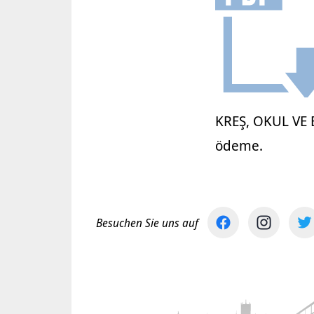
KREŞ, OKUL VE B
ödeme.
Besuchen Sie uns auf