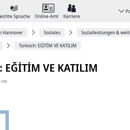
P
eichte Sprache
Online-Amt
Karriere
on Hannover
Soziales
Sozialleistungen & weit
Türkisch: EĞİTİM VE KATILIM
h: EĞİTİM VE KATILIM
44 MB