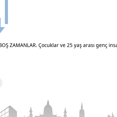
OŞ ZAMANLAR. Çocuklar ve 25 yaş arası genç insa