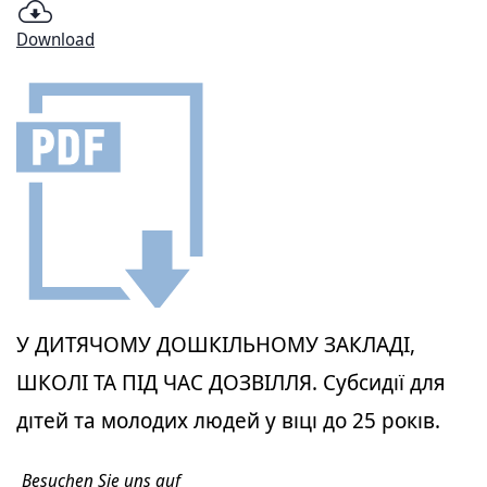
Download
У ДИТЯЧОМУ ДОШКІЛЬНОМУ ЗАКЛАДІ,
ШКОЛІ ТА ПІД ЧАС ДОЗВІЛЛЯ. Субсидії для
дітей та молодих людей у віці до 25 років.
Besuchen Sie uns auf