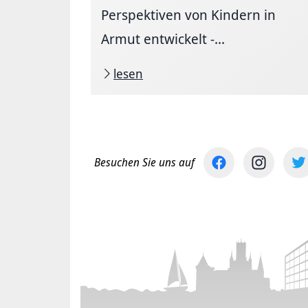
Perspektiven von Kindern in
Armut entwickelt -...
lesen
Besuchen Sie uns auf