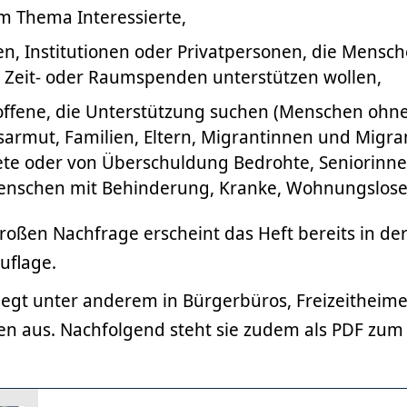
m Thema Interessierte,
, Institutionen oder Privatpersonen, die Mensch
, Zeit- oder Raumspenden unterstützen wollen,
ffene, die Unterstützung suchen (Menschen ohne 
rmut, Familien, Eltern, Migrantinnen und Migra
te oder von Überschuldung Bedrohte, Seniorinn
enschen mit Behinderung, Kranke, Wohnungslose
oßen Nachfrage erscheint das Heft bereits in der d
Auflage.
liegt unter anderem in Bürgerbüros, Freizeitheim
ken aus. Nachfolgend steht sie zudem als PDF zu