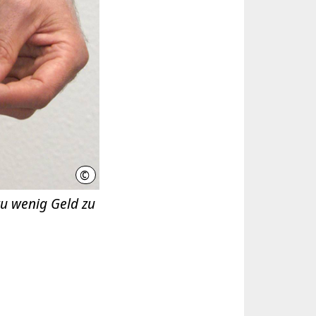
©
Lea Witte
zu wenig Geld zu