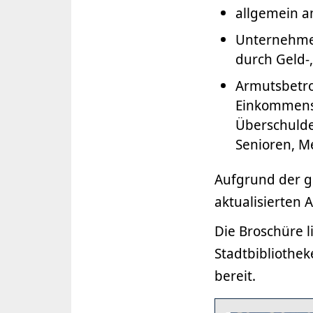
allgemein a
Unternehmen
durch Geld-
Armutsbetro
Einkommensa
Überschulde
Senioren, M
Aufgrund der gr
aktualisierten 
Die Broschüre 
Stadtbibliothe
bereit.