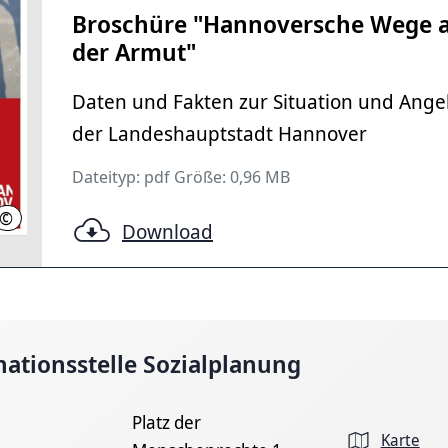
Broschüre "Hannoversche Wege 
der Armut"
Daten und Fakten zur Situation und Ang
der Landeshauptstadt Hannover
Dateityp: pdf Größe: 0,96 MB
©
LHH
Download
nationsstelle Sozialplanung
Platz der
Karte