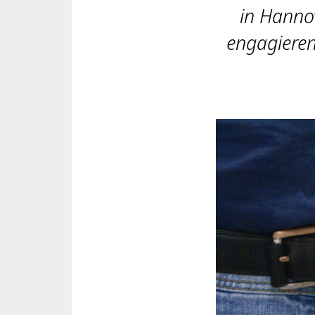
in Hannov
engagieren