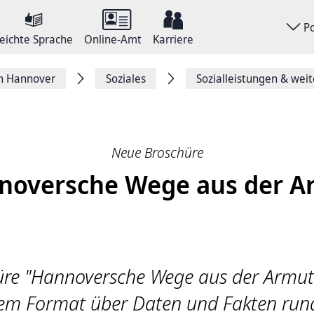
P
eichte Sprache
Online-Amt
Karriere
on Hannover
Soziales
Sozialleistungen & weit
Neue Broschüre
noversche Wege aus der A
üre "Hannoversche Wege aus der Armut"
hem Format über Daten und Fakten ru