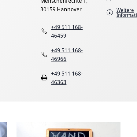
Menschenrechte 1,
30159 Hannover
Weitere
Informat
+49 511 168-
46459
+49 511 168-
46966
+49 511 168-
46363