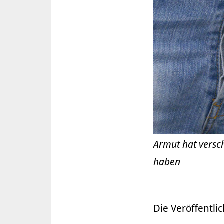
Armut hat versc
haben
Die Veröffentli