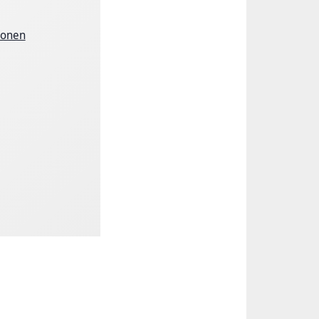
ionen