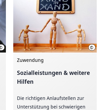
©
©
LHH (Foto: Lea Witte)
Juergen Jotz
Zuwendung
Sozialleistungen
& weitere
Hilfen
Die richtigen Anlaufstellen zur
Unterstützung bei schwierigen