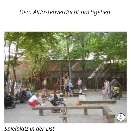
Dem Altlastenverdacht nachgehen.
©
LHH
Spielplatz in der List