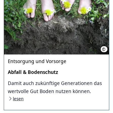
©
Land
Entsorgung und Vorsorge
Abfall & Bodenschutz
Damit auch zukünftige Generationen das
wertvolle Gut Boden nutzen können.
lesen