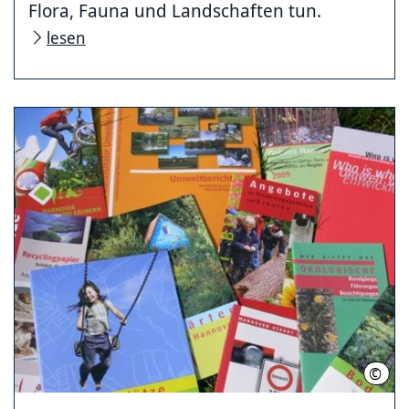
Flora, Fauna und Landschaften tun.
lesen
©
Land