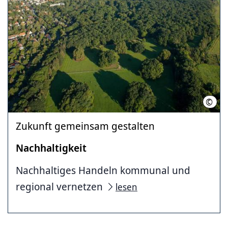
©
LHH (
Zukunft gemeinsam gestalten
Nachhaltigkeit
Nachhaltiges Handeln kommunal und
regional vernetzen
lesen