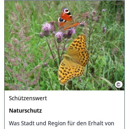
©
Land
Schützenswert
Naturschutz
Was Stadt und Region für den Erhalt von