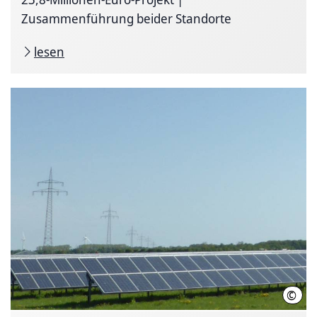
Zusammenführung beider Standorte
lesen
©
Regi