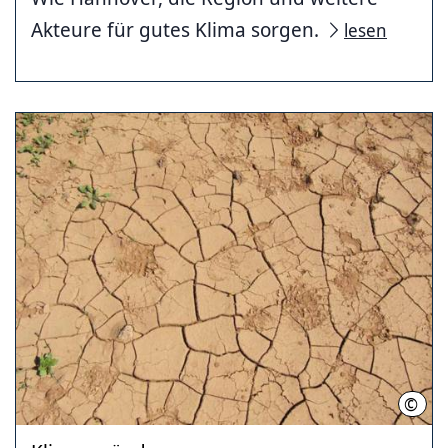
Akteure für gutes Klima sorgen.
lesen
©
LHH