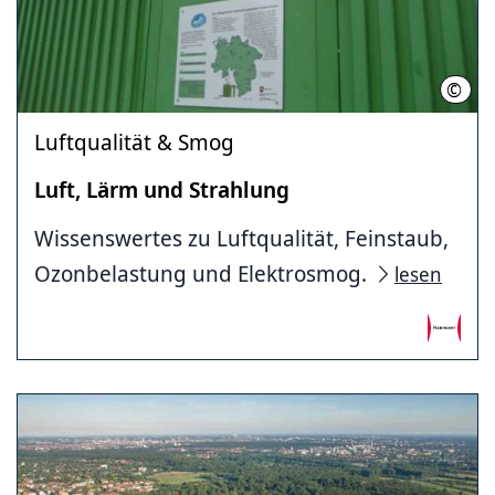
©
Land
Luftqualität & Smog
Luft, Lärm und Strahlung
Wissenswertes zu Luftqualität, Feinstaub,
Ozonbelastung und Elektrosmog.
lesen