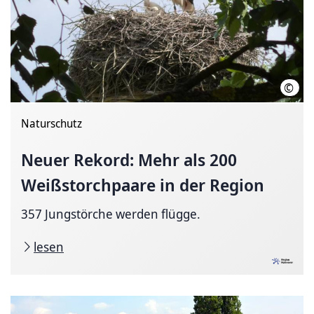
©
Regi
Naturschutz
Neuer Rekord: Mehr als 200
Weißstorchpaare in der Region
357 Jungstörche werden flügge.
lesen