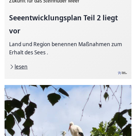
Zukunft für das Steinhuder Meer
Seeentwicklungsplan
Teil 2 liegt
vor
Land und Region benennen Maßnahmen zum
Erhalt des Sees .
lesen