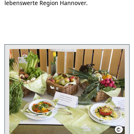
lebenswerte Region Hannover.
©
Christi