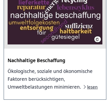
©
Stefan 
Nachhaltige Beschaffung
Ökologische, soziale und ökonomische
Faktoren berücksichtigen,
Umweltbelastungen minimieren.
lesen