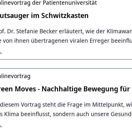
linevortrag der Patientenuniversität
lutsauger im Schwitzkasten
of. Dr. Stefanie Becker erläutert, wie der Klima
e von ihnen übertragenen viralen Erreger beeinfl
e
linevortrag
reen Moves - Nachhaltige Bewegung für
 diesem Vortrag steht die Frage im Mittelpunkt, 
s Klima beeinflusst, sondern auch unsere Gesun
, Region Hannover