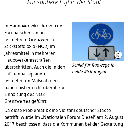
Für saubere Luft in der Stadt
In Hannover wird der von der
Europäischen Union
festgelegte Grenzwert für
Stickstoffdioxid (NO2) im
Jahresmittel in mehreren
©
LHH
Hauptverkehrsstraßen
Schild für Radwege in
überschritten. Auch die in den
beide Richtungen
Luftreinhalteplänen
festgelegten Maßnahmen
haben bisher nicht überall zur
Einhaltung des NO2-
Grenzwertes geführt.
Da diese Problematik eine Vielzahl deutscher Städte
betrifft, wurde im „Nationalen Forum Diesel“ am 2. August
2017 beschlossen, dass die Kommunen bei der Gestaltung