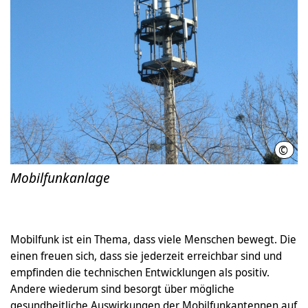
©
Land
Mobilfunkanlage
Mobilfunk ist ein Thema, dass viele Menschen bewegt. Die
einen freuen sich, dass sie jederzeit erreichbar sind und
empfinden die technischen Entwicklungen als positiv.
Andere wiederum sind besorgt über mögliche
gesundheitliche Auswirkungen der Mobilfunkantennen auf