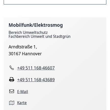
Mobilfunk/Elektrosmog
Bereich Umweltschutz
Fachbereich Umwelt und Stadtgrün
Arndtstraße 1,
30167 Hannover
+49 511 168-46607
+49 511 168-43689
E-Mail
Karte