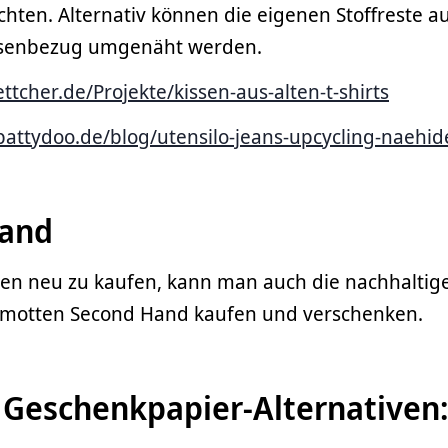
achten. Alternativ können die eigenen Stoffreste 
issenbezug umgenäht werden.
oettcher.de/Projekte/kissen-aus-alten-t-shirts
pattydoo.de/blog/utensilo-jeans-upcycling-naehi
Hand
ten neu zu kaufen, kann man auch die nachhaltige
motten Second Hand kaufen und verschenken.
 Geschenkpapier-Alternativen: