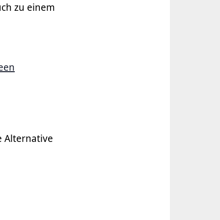
auch zu einem
deen
 Alternative