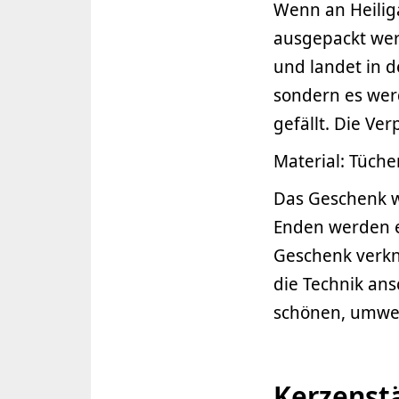
Wenn an Heilig
ausgepackt werd
und landet in d
sondern es wer
gefällt. Die Ve
Material: Tüche
Das Geschenk w
Enden werden e
Geschenk verkno
die Technik ans
schönen, umwel
Kerzenst