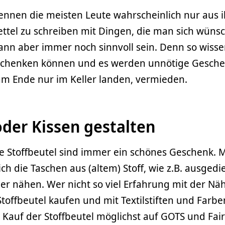
nnen die meisten Leute wahrscheinlich nur aus i
ttel zu schreiben mit Dingen, die man sich wünsc
ann aber immer noch sinnvoll sein. Denn so wiss
schenken können und es werden unnötige Gesch
am Ende nur im Keller landen, vermieden.
der Kissen gestalten
te Stoffbeutel sind immer ein schönes Geschenk. M
ch die Taschen aus (altem) Stoff, wie z.B. ausgedie
ber nähen. Wer nicht so viel Erfahrung mit der N
Stoffbeutel kaufen und mit Textilstiften und Farben
 Kauf der Stoffbeutel möglichst auf GOTS und Fai