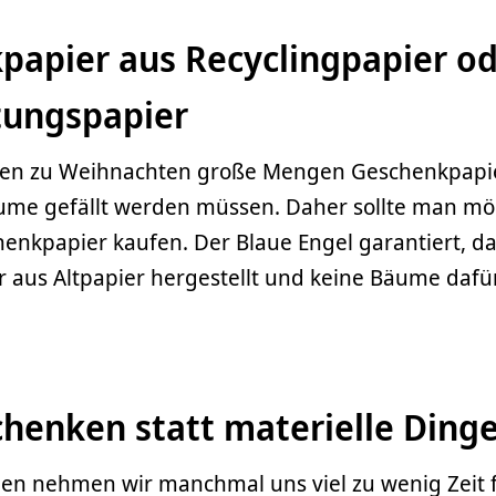
papier aus Recyclingpapier od
tungspapier
den zu Weihnachten große Mengen Geschenkpapi
äume gefällt werden müssen. Daher sollte man mö
enkpapier kaufen. Der Blaue Engel garantiert, da
aus Altpapier hergestellt und keine Bäume dafür
chenken statt materielle Ding
en nehmen wir manchmal uns viel zu wenig Zeit f