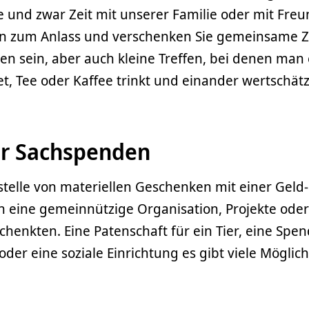
e und zwar Zeit mit unserer Familie oder mit Fr
n zum Anlass und verschenken Sie gemeinsame Ze
 sein, aber auch kleine Treffen, bei denen man 
, Tee oder Kaffee trinkt und einander wertschätz
er Sachspenden
telle von materiellen Geschenken mit einer Geld
 eine gemeinnützige Organisation, Projekte oder
enkten. Eine Patenschaft für ein Tier, eine Spen
der eine soziale Einrichtung es gibt viele Möglich