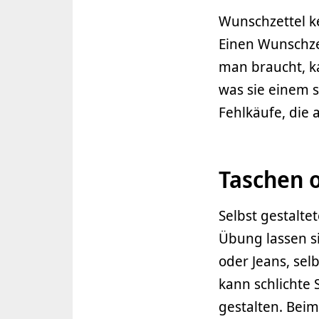
Wunschzettel ke
Einen Wunschze
man braucht, k
was sie einem 
Fehlkäufe, die 
Taschen o
Selbst gestalte
Übung lassen si
oder Jeans, sel
kann schlichte 
gestalten. Beim