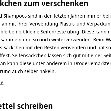
ckchen zum verschenken
d Shampoos sind in den letzten Jahren immer bel
an mit ihrer Verwendung Plastik- und Verpacku
 bleiben oft kleine Seifenreste übrig. Diese kann 
n sammeln und so noch weiterverwenden. Beim W
s Säckchen mit den Resten verwenden und hat so 
ffekt. Seifensäckchen lassen sich gut mit einer S
an kann diese unter anderem in Drogeriemärkte
rung auch selber häkeln.
de
ttel schreiben