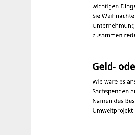
wichtigen Ding
Sie Weihnachte
Unternehmungen
zusammen redet
Geld- od
Wie wäre es ans
Sachspenden an
Namen des Besch
Umweltprojekt o