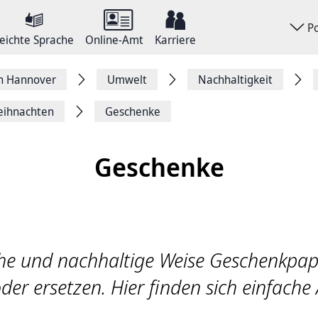
P
eichte Sprache
Online-Amt
Karriere
on Hannover
Umwelt
Nachhaltigkeit
Weihnachten
Geschenke
Geschenke
che und nachhaltige Weise Geschenkpapi
er ersetzen. Hier finden sich einfache 