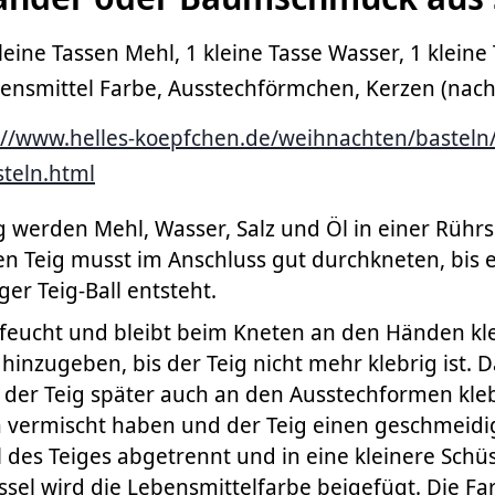
leine Tassen Mehl, 1 kleine Tasse Wasser, 1 kleine 
ebensmittel Farbe, Ausstechförmchen, Kerzen (nac
://www.helles-koepfchen.de/weihnachten/basteln/
steln.html
g werden Mehl, Wasser, Salz und Öl in einer Rühr
en Teig musst im Anschluss gut durchkneten, bis 
er Teig-Ball entsteht.
g feucht und bleibt beim Kneten an den Händen kl
hinzugeben, bis der Teig nicht mehr klebrig ist. Da
t der Teig später auch an den Ausstechformen kle
n vermischt haben und der Teig einen geschmeidig
l des Teiges abgetrennt und in eine kleinere Schüss
ssel wird die Lebensmittelfarbe beigefügt. Die F