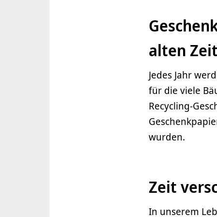
Geschenk
alten Zei
Jedes Jahr wer
für die viele B
Recycling-Gesch
Geschenkpapier 
wurden.
Zeit vers
In unserem Leb