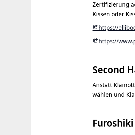
Zertifizierung 
Kissen oder K
https://ellib
https://www.
Second 
Anstatt Klamot
wählen und Kla
Furoshiki