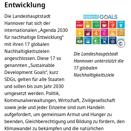
Entwicklung
Die Landeshauptstadt
Hannover hat sich der
internationalen „Agenda 2030
für nachhaltige Entwicklung“
©
mit ihren 17 globalen
Vere
Nachhaltigkeitszielen
Die Landeshauptstadt
angeschlossen. Diese 17 so
Hannover unterstützt die
genannten „Sustainable
17 globalen
Development Goals“, kurz
Nachhaltigkeitsziele
SDGs, gelten für alle Staaten
und sollen bis zum Jahr 2030
umgesetzt werden. Politik,
Kommunalverwaltungen, Wirtschaft, Zivilgesellschaft
sowie jede und jeder Einzelne sind zum Handeln
aufgefordert, um gemeinsam Armut und Hunger zu
beenden, Gleichberechtigung und Bildung zu fördern, den
Klimawandel zu bekämpfen und die natürlichen