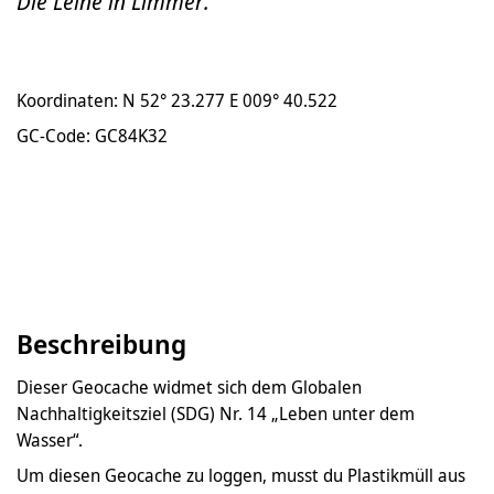
Die Leine in Limmer.
Koordinaten: N 52° 23.277 E 009° 40.522
GC-Code: GC84K32
Beschreibung
Dieser Geocache widmet sich dem Globalen
Nachhaltigkeitsziel (SDG) Nr. 14 „Leben unter dem
Wasser“.
Um diesen Geocache zu loggen, musst du Plastikmüll aus