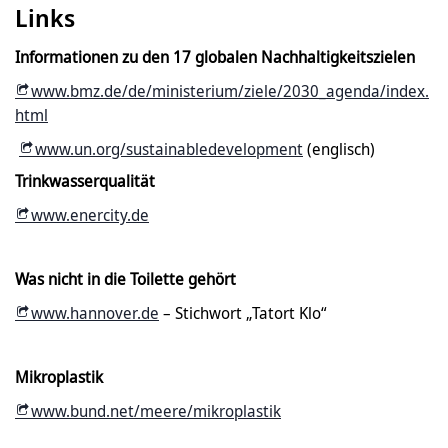
Links
Informationen zu den 17 globalen Nachhaltigkeitszielen
www.bmz.de/de/ministerium/ziele/2030_agenda/index.
html
www.un.org/sustainabledevelopment
(englisch)
Trinkwasserqualität
www.enercity.de
Was nicht in die Toilette gehört
www.hannover.de
– Stichwort „Tatort Klo“
Mikroplastik
www.bund.net/meere/mikroplastik