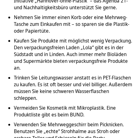
Initiative „Hannover-ohne-Plastik“ – das Agenda 21-
und Nachhaltigkeitsbüro unterstützt Sie gerne.
Nehmen Sie immer einen Korb oder eine Mehrweg-
Tasche zum Einkaufen mit – so sparen sie die Plastik-
oder Papiertüte.
Kaufen Sie Produkte mit möglichst wenig Verpackung.
Den verpackungsfreien Laden „Lola“ gibt es in der
Südstadt und in Linden. Auch immer mehr Bioläden
und Supermärkte bieten verpackungsfreie Produkte
an.
Trinken Sie Leitungswasser anstatt es in PET-Flaschen
zu kaufen. Es ist oft besser und viel billiger. Außerdem
müssen Sie keine schweren Wasserflaschen
schleppen.
Vermeiden Sie Kosmetik mit Mikroplastik. Eine
Produktliste gibt es beim BUND.
Verwenden Sie Mehrweggeschirr beim Picknicken.
Benutzen Sie „echte“ Strohhalme aus Stroh oder
essbare Teller und Schüsseln für die Party.