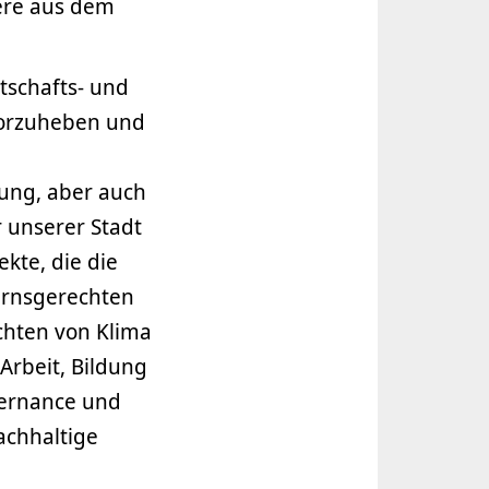
ere aus dem
tschafts- und
vorzuheben und
ung, aber auch
 unserer Stadt
ekte, die die
ternsgerechten
chten von Klima
Arbeit, Bildung
vernance und
achhaltige