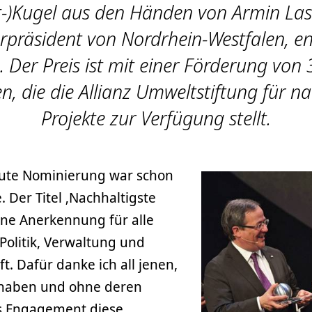
t-)Kugel aus den Händen von Armin Las
erpräsident von Nordrhein-Westfalen, e
Der Preis ist mit einer Förderung von 
, die die Allianz Umweltstiftung für n
Projekte zur Verfügung stellt.
neute Nominierung war schon
. Der Titel ‚Nachhaltigste
eine Anerkennung für alle
 Politik, Verwaltung und
t. Dafür danke ich all jenen,
 haben und ohne deren
es Engagement diese