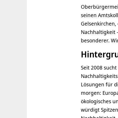
Oberbürgermeis
seinen Amtskol
Gelsenkirchen, 
Nachhaltigkeit 
besonderer. Wir
Hintergr
Seit 2008 sucht
Nachhaltigkeits
Lösungen für d
morgen: Europa
ökologisches u
würdigt Spitze