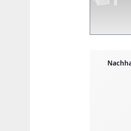
Nachha