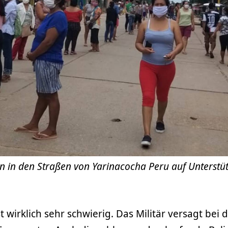
 in den Straßen von Yarinacocha Peru auf Unterstü
st wirklich sehr schwierig. Das Militär versagt bei