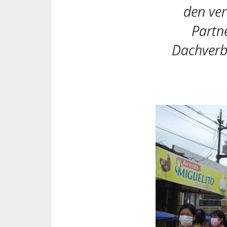
den ver
Partn
Dachverb