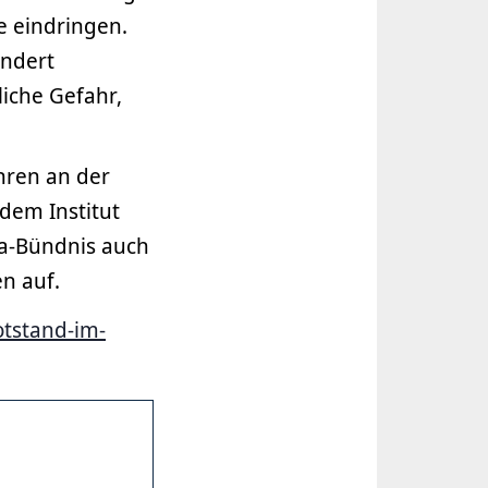
e eindringen.
indert
liche Gefahr,
hren an der
dem Institut
ma-Bündnis auch
n auf.
tstand-im-