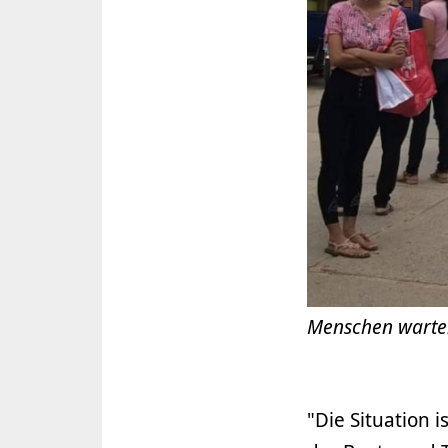
Menschen warten
"Die Situation i