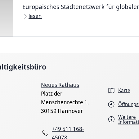
Europäisches Städtenetzwerk für globale
lesen
ltigkeitsbüro
Neues Rathaus
Karte
Platz der
Menschenrechte 1,
Öffnungs
30159 Hannover
Weitere
Informat
+49 511 168-
45078