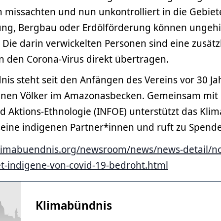
en missachten und nun unkontrolliert in die Gebiet
zung, Bergbau oder Erdölförderung können ungeh
 Die darin verwickelten Personen sind eine zusätz
n den Corona-Virus direkt übertragen.
is steht seit den Anfängen des Vereins vor 30 Ja
genen Völker im Amazonasbecken. Gemeinsam mit 
d Aktions-Ethnologie (INFOE) unterstützt das Kli
 seine indigenen Partner*innen und ruft zu Spende
limabuendnis.org/newsroom/news/news-detail/no
-indigene-von-covid-19-bedroht.html
Klimabündnis