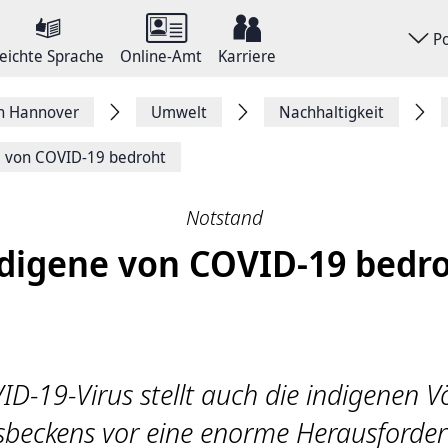
P
eichte Sprache
Online-Amt
Karriere
on Hannover
Umwelt
Nachhaltigkeit
e von COVID-19 bedroht
Notstand
digene von COVID-19 bedr
D-19-Virus stellt auch die indigenen V
eckens vor eine enorme Herausforde