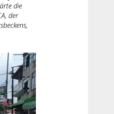
ärte die
A, der
sbeckens,