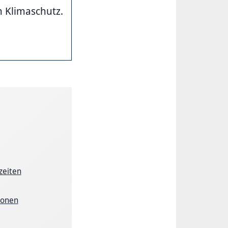
n Klimaschutz.
zeiten
ionen