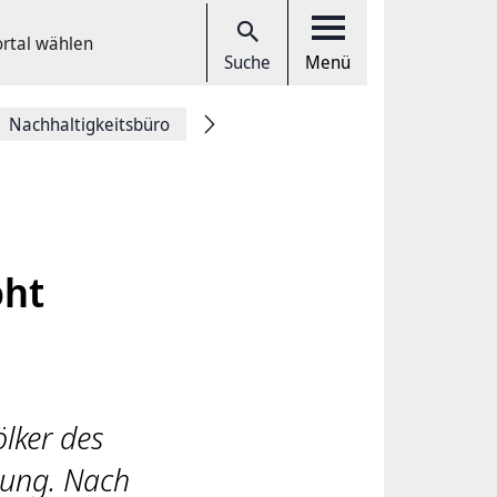
ortal wählen
Suche
Menü
Nachhaltigkeitsbüro
oht
ölker des
rung. Nach