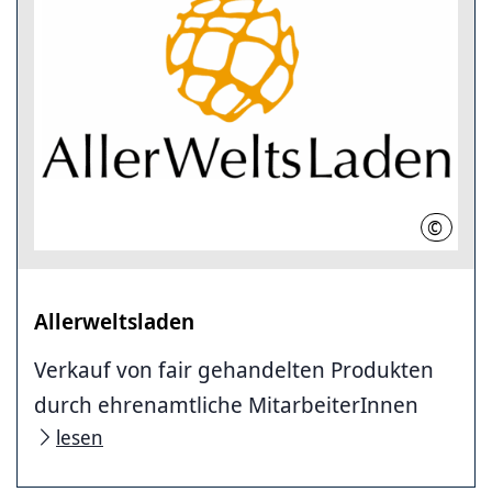
©
Allerwe
Allerweltsladen
Verkauf von fair gehandelten Produkten
durch ehrenamtliche MitarbeiterInnen
lesen