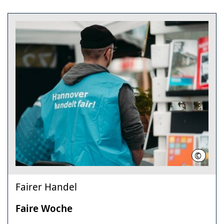
©
Agenda 
Fairer Handel
Faire Woche