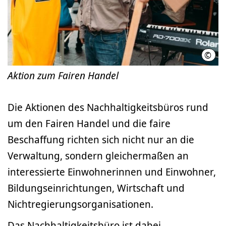
©
LHH 
Aktion zum Fairen Handel
Die Aktionen des Nachhaltigkeitsbüros rund
um den Fairen Handel und die faire
Beschaffung richten sich nicht nur an die
Verwaltung, sondern gleichermaßen an
interessierte Einwohnerinnen und Einwohner,
Bildungseinrichtungen, Wirtschaft und
Nichtregierungsorganisationen.
Das Nachhaltigkeitsbüro ist dabei