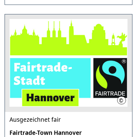
©
Fairtra
Ausgezeichnet fair
Fairtrade-Town Hannover