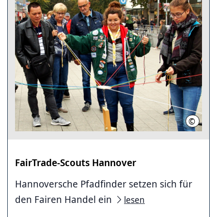
©
LHH
FairTrade-Scouts Hannover
Hannoversche Pfadfinder setzen sich für
den Fairen Handel ein
lesen