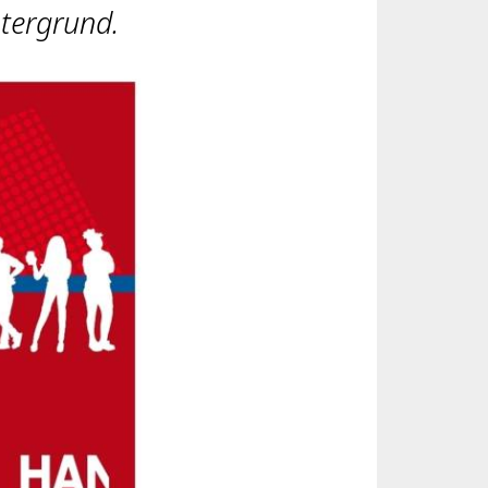
ntergrund.