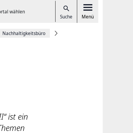
ortal wählen
Suche
Menü
Nachhaltigkeitsbüro
“ ist ein
 Themen