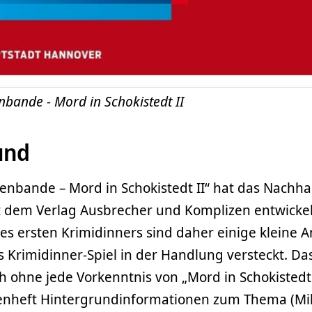
nbande - Mord in Schokistedt II
und
ienbande – Mord in Schokistedt II“ hat das Nachha
dem Verlag Ausbrecher und Komplizen entwickelt
es ersten Krimidinners sind daher einige kleine 
s Krimidinner-Spiel in der Handlung versteckt. Das 
 ohne jede Vorkenntnis von „Mord in Schokistedt 
nheft Hintergrundinformationen zum Thema (Mik