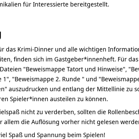
kalien für Interessierte bereitgestellt.
g
ür das Krimi-Dinner und alle wichtigen Informati
iten, finden sich im Gastgeber*innenheft. Für das S
 Dateien "Beweismappe Tatort und Hinweise", "
 1", "Beweismappe 2. Runde " und "Beweismapp
" auszudrucken und entlang der Mittellinie zu 
ren Spieler*innen austeilen zu können.
elspaß nicht zu verderben, sollten die Rollenbes
r allem die Auflösung vorher nicht gelesen werde
iel Spaß und Spannung beim Spielen!