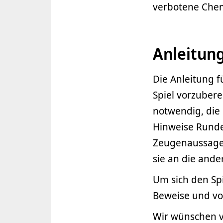
verbotene Chemi
Anleitun
Die Anleitung f
Spiel vorzubere
notwendig, die
Hinweise Runde
Zeugenaussagen
sie an die ande
Um sich den Spi
Beweise und vo
Wir wünschen v