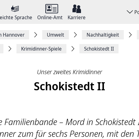
P
eichte Sprache
Online-Amt
Karriere
on Hannover
Umwelt
Nachhaltigkeit
Krimidinner-Spiele
Schokistedt II
Unser zweites Krimidinner
Schokistedt II
e Familienbande – Mord in Schokistedt II
inner zum für sechs Personen, mit den