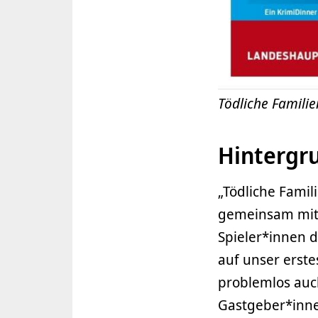
Tödliche Familie
Hintergr
„Tödliche Famil
gemeinsam mit 
Spieler*innen d
auf unser erste
problemlos auch
Gastgeber*inne