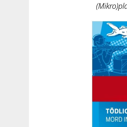
(Mikro)pl