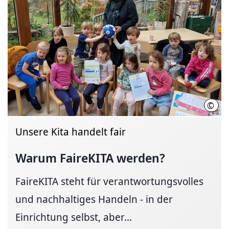
©
LHH/
Unsere Kita handelt fair
Warum FaireKITA werden?
FaireKITA steht für verantwortungsvolles
und nachhaltiges Handeln - in der
Einrichtung selbst, aber...