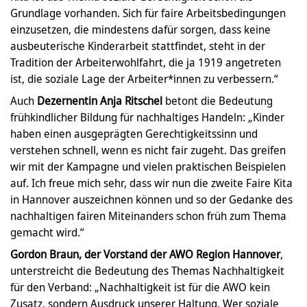
Grundlage vorhanden. Sich für faire Arbeitsbedingungen
einzusetzen, die mindestens dafür sorgen, dass keine
ausbeuterische Kinderarbeit stattfindet, steht in der
Tradition der Arbeiterwohlfahrt, die ja 1919 angetreten
ist, die soziale Lage der Arbeiter*innen zu verbessern.“
Auch
Dezernentin Anja Ritschel
betont die Bedeutung
frühkindlicher Bildung für nachhaltiges Handeln: „Kinder
haben einen ausgeprägten Gerechtigkeitssinn und
verstehen schnell, wenn es nicht fair zugeht. Das greifen
wir mit der Kampagne und vielen praktischen Beispielen
auf. Ich freue mich sehr, dass wir nun die zweite Faire Kita
in Hannover auszeichnen können und so der Gedanke des
nachhaltigen fairen Miteinanders schon früh zum Thema
gemacht wird.“
Gordon Braun, der Vorstand der AWO Region Hannover
,
unterstreicht die Bedeutung des Themas Nachhaltigkeit
für den Verband: „Nachhaltigkeit ist für die AWO kein
Zusatz, sondern Ausdruck unserer Haltung. Wer soziale