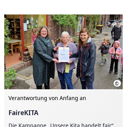
©
LHH
Verantwortung von Anfang an
FaireKITA
Die Kampagne „Unsere Kita handelt fair“