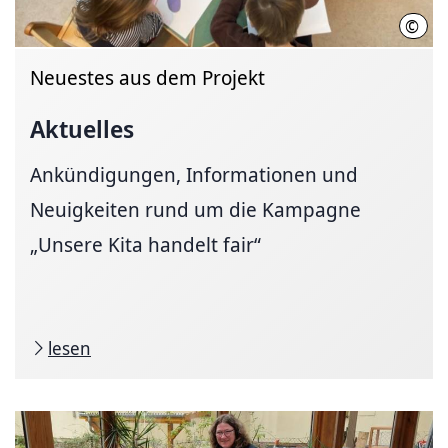
©
Vill
Neuestes aus dem Projekt
Aktuelles
Ankündigungen, Informationen und
Neuigkeiten rund um die Kampagne
„Unsere Kita handelt fair“
lesen