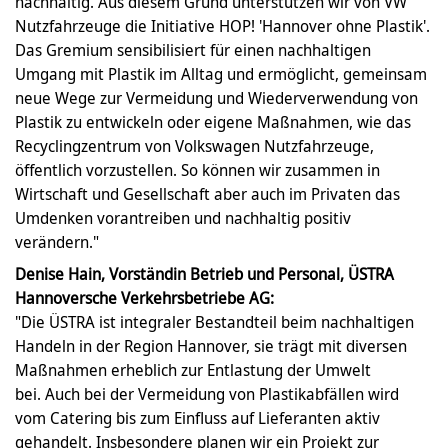
nachhaltig. Aus diesem Grund unterstützen wir von VW
Nutzfahrzeuge die Initiative HOP! 'Hannover ohne Plastik'.
Das Gremium sensibilisiert für einen nachhaltigen
Umgang mit Plastik im Alltag und ermöglicht, gemeinsam
neue Wege zur Vermeidung und Wiederverwendung von
Plastik zu entwickeln oder eigene Maßnahmen, wie das
Recyclingzentrum von Volkswagen Nutzfahrzeuge,
öffentlich vorzustellen. So können wir zusammen in
Wirtschaft und Gesellschaft aber auch im Privaten das
Umdenken vorantreiben und nachhaltig positiv
verändern."
Denise Hain, Vorständin Betrieb und Personal, ÜSTRA
Hannoversche Verkehrsbetriebe AG:
"Die ÜSTRA ist integraler Bestandteil beim nachhaltigen
Handeln in der Region Hannover, sie trägt mit diversen
Maßnahmen erheblich zur Entlastung der Umwelt
bei. Auch bei der Vermeidung von Plastikabfällen wird
vom Catering bis zum Einfluss auf Lieferanten aktiv
gehandelt. Insbesondere planen wir ein Projekt zur