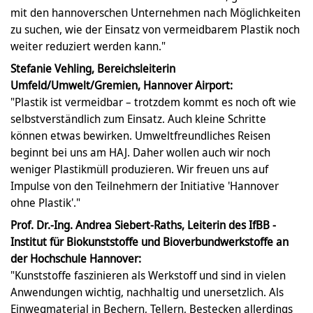
mit den hannoverschen Unternehmen nach Möglichkeiten
zu suchen, wie der Einsatz von vermeidbarem Plastik noch
weiter reduziert werden kann."
Stefanie Vehling, Bereichsleiterin
Umfeld/Umwelt/Gremien, Hannover Airport:
"Plastik ist vermeidbar – trotzdem kommt es noch oft wie
selbstverständlich zum Einsatz. Auch kleine Schritte
können etwas bewirken. Umweltfreundliches Reisen
beginnt bei uns am HAJ. Daher wollen auch wir noch
weniger Plastikmüll produzieren. Wir freuen uns auf
Impulse von den Teilnehmern der Initiative 'Hannover
ohne Plastik'."
Prof. Dr.-Ing. Andrea Siebert-Raths, Leiterin des IfBB -
Institut für Biokunststoffe und Bioverbundwerkstoffe an
der Hochschule Hannover:
"Kunststoffe faszinieren als Werkstoff und sind in vielen
Anwendungen wichtig, nachhaltig und unersetzlich. Als
Einwegmaterial in Bechern, Tellern, Bestecken allerdings