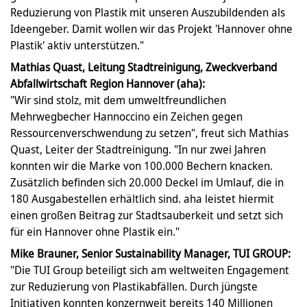
Reduzierung von Plastik mit unseren Auszubildenden als
Ideengeber. Damit wollen wir das Projekt 'Hannover ohne
Plastik' aktiv unterstützen."
Mathias Quast, Leitung Stadtreinigung, Zweckverband
Abfallwirtschaft Region Hannover (aha):
"Wir sind stolz, mit dem umweltfreundlichen
Mehrwegbecher Hannoccino ein Zeichen gegen
Ressourcenverschwendung zu setzen", freut sich Mathias
Quast, Leiter der Stadtreinigung. "In nur zwei Jahren
konnten wir die Marke von 100.000 Bechern knacken.
Zusätzlich befinden sich 20.000 Deckel im Umlauf, die in
180 Ausgabestellen erhältlich sind. aha leistet hiermit
einen großen Beitrag zur Stadtsauberkeit und setzt sich
für ein Hannover ohne Plastik ein."
Mike Brauner, Senior Sustainability Manager, TUI GROUP:
"Die TUI Group beteiligt sich am weltweiten Engagement
zur Reduzierung von Plastikabfällen. Durch jüngste
Initiativen konnten konzernweit bereits 140 Millionen