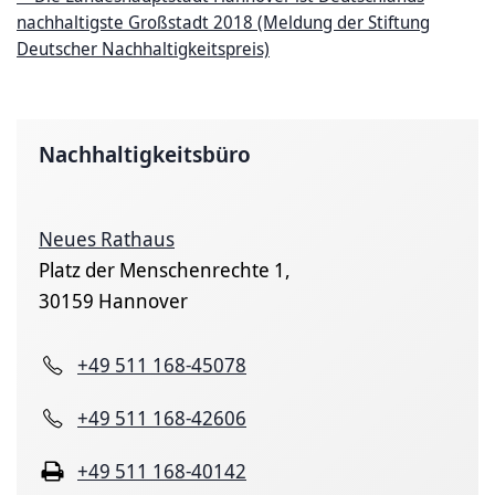
nachhaltigste Großstadt 2018 (Meldung der Stiftung
Deutscher Nachhaltigkeitspreis)
Nachhaltigkeitsbüro
Neues Rathaus
Platz der Menschenrechte 1,
30159 Hannover
+49 511 168-45078
+49 511 168-42606
+49 511 168-40142