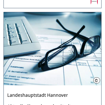
©
LHH
Landeshauptstadt Hannover