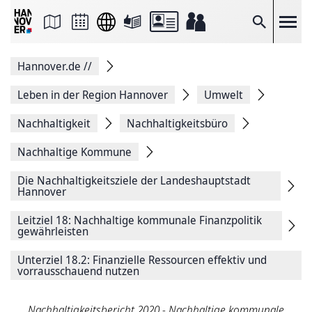
Seite
als
E-
Suche
Mail
versenden
Auf
Hannover.de
//
Facebook
teilen
Auf
Leben in der Region Hannover
Umwelt
X
teilen
Nachhaltigkeit
Nachhaltigkeitsbüro
Seitenlink
Kopieren
Nachhaltige Kommune
Seite
Drucken
Die Nachhaltigkeitsziele der Landeshauptstadt
Hannover
Leitziel 18: Nachhaltige kommunale Finanzpolitik
gewährleisten
Unterziel 18.2: Finanzielle Ressourcen effektiv und
vorrausschauend nutzen
Nachhaltigkeitsbericht 2020 - Nachhaltige kommunale