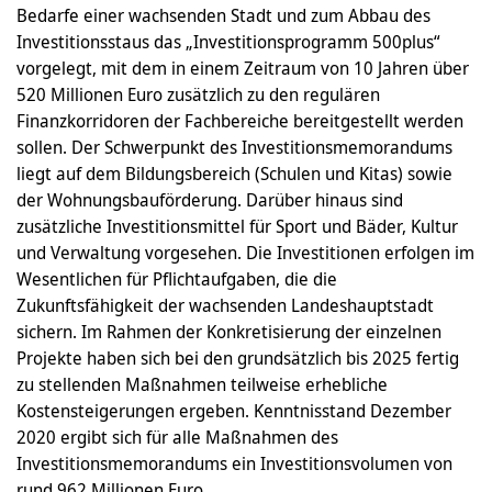
Bedarfe einer wachsenden Stadt und zum Abbau des
Investitionsstaus das „Investitionsprogramm 500plus“
vorgelegt, mit dem in einem Zeitraum von 10 Jahren über
520 Millionen Euro zusätzlich zu den regulären
Finanzkorridoren der Fachbereiche bereitgestellt werden
sollen. Der Schwerpunkt des Investitionsmemorandums
liegt auf dem Bildungsbereich (Schulen und Kitas) sowie
der Wohnungsbauförderung. Darüber hinaus sind
zusätzliche Investitionsmittel für Sport und Bäder, Kultur
und Verwaltung vorgesehen. Die Investitionen erfolgen im
Wesentlichen für Pflichtaufgaben, die die
Zukunftsfähigkeit der wachsenden Landeshauptstadt
sichern. Im Rahmen der Konkretisierung der einzelnen
Projekte haben sich bei den grundsätzlich bis 2025 fertig
zu stellenden Maßnahmen teilweise erhebliche
Kostensteigerungen ergeben. Kenntnisstand Dezember
2020 ergibt sich für alle Maßnahmen des
Investitionsmemorandums ein Investitionsvolumen von
rund 962 Millionen Euro.