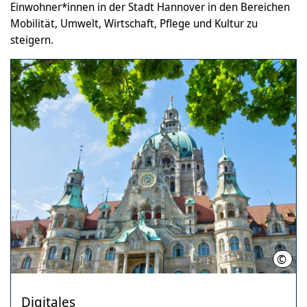
Einwohner*innen in der Stadt Hannover in den Bereichen
Mobilität, Umwelt, Wirtschaft, Pflege und Kultur zu
steigern.
©
LHH 
Digitales